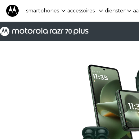
smartphones
accessoires
diensten
aa