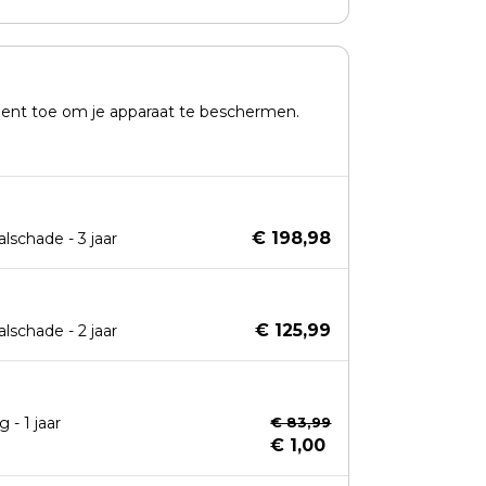
nt toe om je apparaat te beschermen.
€ 198,98
schade - 3 jaar
€ 125,99
schade - 2 jaar
- 1 jaar
€ 83,99
€ 1,00