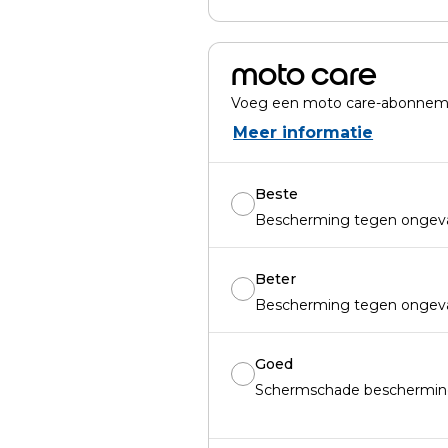
moto care
Voeg een moto care-abonneme
Meer informatie
Beste
Bescherming tegen ongeval
Beter
Bescherming tegen ongeval
Goed
Schermschade bescherming 