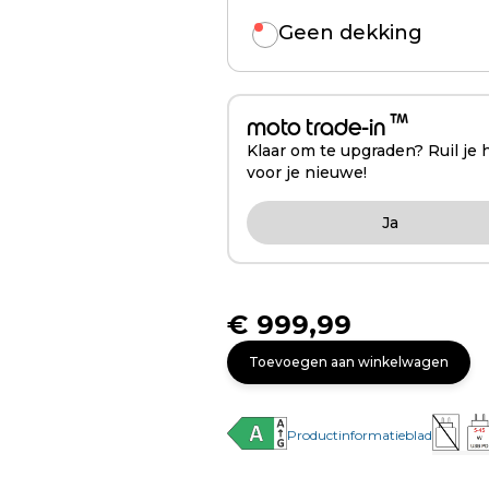
Geen dekking
™
moto trade-in
Klaar om te upgraden? Ruil je 
voor je nieuwe!
Ja
€ 999,99
Toevoegen aan winkelwagen
Productinformatieblad