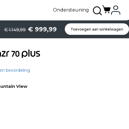
Ondersteuning
€ 999,99
€ 1.149,99
Toevoegen aan winkelwagen
een beoordeling
untain View