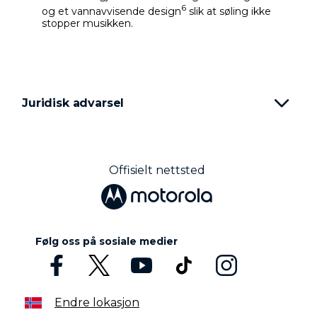
6
og et vannavvisende design
slik at søling ikke
stopper musikken.
Juridisk advarsel
Offisielt nettsted
Følg oss på sosiale medier
Endre lokasjon