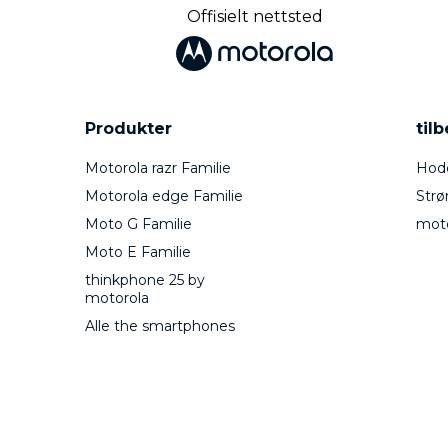
Offisielt nettsted
Produkter
til
Motorola razr Familie
Hode
Motorola edge Familie
Strø
Moto G Familie
mot
Moto E Familie
thinkphone 25 by
motorola
Alle the smartphones