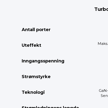
Turb
Antall porter
Maks.
Uteffekt
Inngangsspenning
Strømstyrke
GaN-
Teknologi
Sen