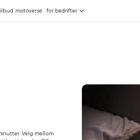
ilbud
motoverse
for bedrifter
minutter. Velg mellom