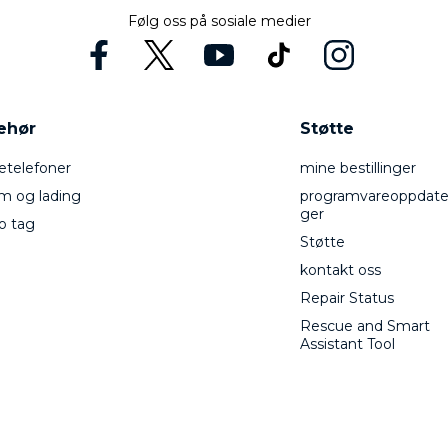
Følg oss på sosiale medier
behør
Støtte
telefoner
mine bestillinger
m og lading
programvareoppdate
ger
o tag
Støtte
kontakt oss
Repair Status
Rescue and Smart
Assistant Tool