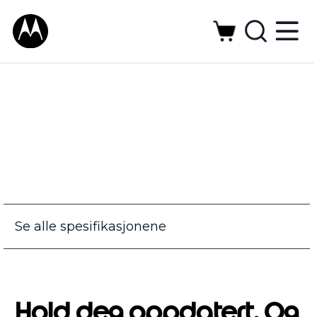
Se alle spesifikasjonene
Hold deg oppdatert. Og