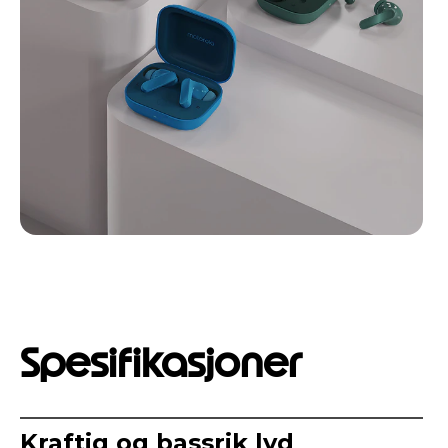
Spesifikasjoner
Kraftig og bassrik lyd