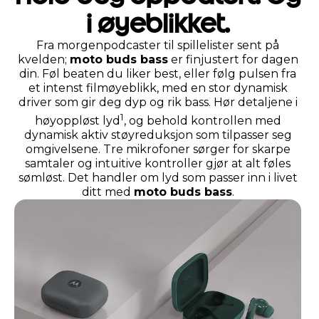
i øyeblikket.
Fra morgenpodcaster til spillelister sent på
kvelden;
moto buds bass
er finjustert for dagen
din. Føl beaten du liker best, eller følg pulsen fra
et intenst filmøyeblikk, med en stor dynamisk
driver som gir deg dyp og rik bass. Hør detaljene i
1
høyoppløst lyd
, og behold kontrollen med
dynamisk aktiv støyreduksjon som tilpasser seg
omgivelsene. Tre mikrofoner sørger for skarpe
samtaler og intuitive kontroller gjør at alt føles
sømløst. Det handler om lyd som passer inn i livet
ditt med
moto buds bass
.