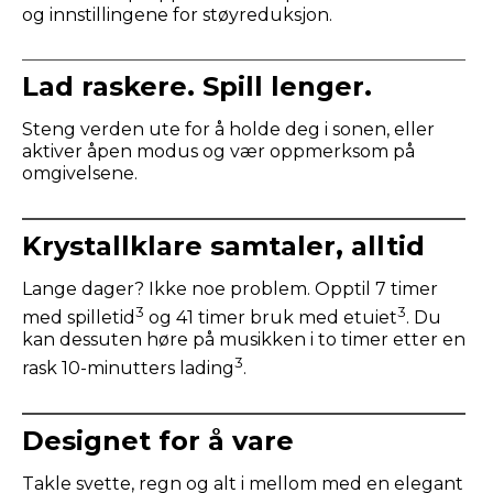
og innstillingene for støyreduksjon.
Lad raskere. Spill lenger.
Steng verden ute for å holde deg i sonen, eller
aktiver åpen modus og vær oppmerksom på
omgivelsene.
Krystallklare samtaler, alltid
Lange dager? Ikke noe problem. Opptil 7 timer
3
3
med spilletid
og 41 timer bruk med etuiet
. Du
kan dessuten høre på musikken i to timer etter en
3
rask 10-minutters lading
.
Designet for å vare
Takle svette, regn og alt i mellom med en elegant