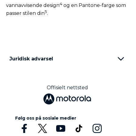
4
vannavvisende design
og en Pantone-farge som
5
passer stilen din
.
Juridisk advarsel
Offisielt nettsted
Følg oss på sosiale medier