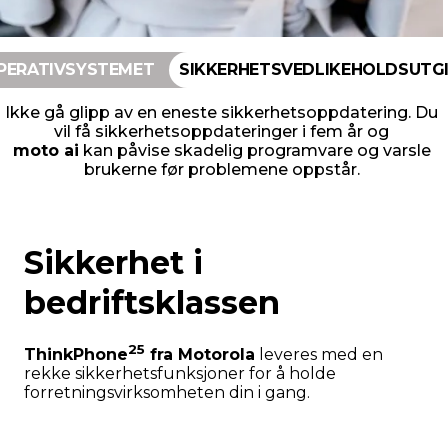
OPERATIVSYSTEMET
SIKKERHETSVEDLIKEHOLDSUTGIV
Ikke gå glipp av en eneste sikkerhetsoppdatering. Du
vil få sikkerhetsoppdateringer i fem år og
moto ai
kan påvise skadelig programvare og varsle
brukerne før problemene oppstår.
Sikkerhet i
bedriftsklassen
25
ThinkPhone
fra Motorola
leveres med en
rekke sikkerhetsfunksjoner for å holde
forretningsvirksomheten din i gang.