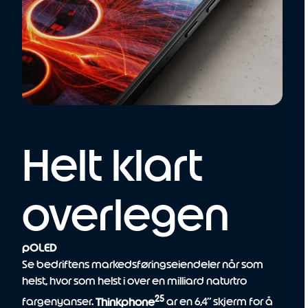
Helt klart
overlegen
pOLED
Se bedriftens markedsføringseiendeler når som
helst, hvor som helst i over en milliard naturtro
25
fargenyanser.
Thinkphone
ar en 6,4” skjerm for å