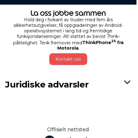
La oss jobbe sammen
Hold deg i forkant av trusler med fem års
sikkerhetsutgivelser, få oppgraderinger av Android-
operativsystemet i lang tid og fremtidige
funksjonslanseringer. Alt støttet av bevist Think-
25
pålitelighet. Tenk fremover med
ThinkPhone
fra
Motorola
.
Kontakt oss
Juridiske advarsler
Offisielt nettsted