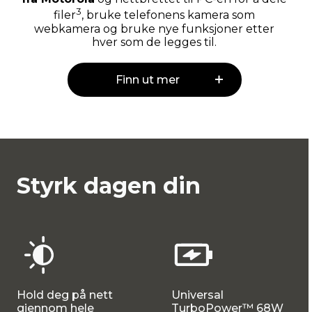
3
filer
, bruke telefonens kamera som
webkamera og bruke nye funksjoner etter
hver som de legges til.
Finn ut mer
Styrk dagen din
Hold deg på nett
Universal
gjennom hele
TurboPower™ 68W