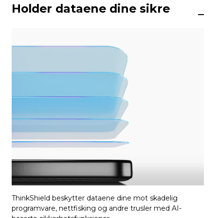
Holder dataene dine sikre
ThinkShield beskytter dataene dine mot skadelig
programvare, nettfisking og andre trusler med AI-