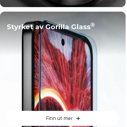
®
Styrket av Gorilla Glass
Finn ut mer