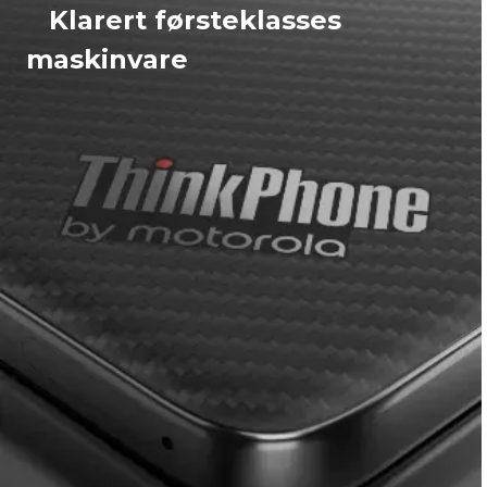
Klarert førsteklasses
maskinvare