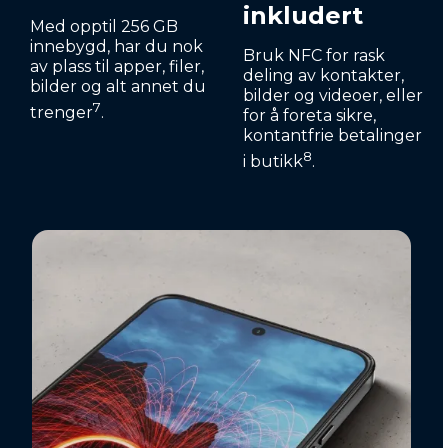
inkludert
Med opptil 256 GB
innebygd, har du nok
Bruk NFC for rask
av plass til apper, filer,
deling av kontakter,
bilder og alt annet du
bilder og videoer, eller
7
trenger
.
for å foreta sikre,
kontantfrie betalinger
8
i butikk
.