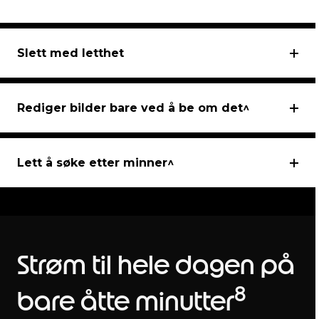
Slett med letthet
Rediger bilder bare ved å be om det^
Lett å søke etter minner^
Strøm til hele dagen på
8
bare åtte minutter