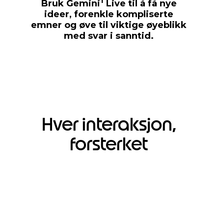
1
Bruk Gemini
Live til å få nye
ideer, forenkle kompliserte
emner og øve til viktige øyeblikk
med svar i sanntid.
Hver interaksjon,
forsterket