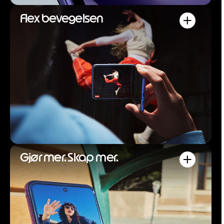
Flex bevegelsen
Gjør mer. Skap mer.