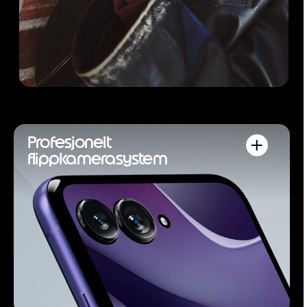
Profesjonelt
flippkamerasystem