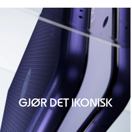
GJØR DET IKONISK