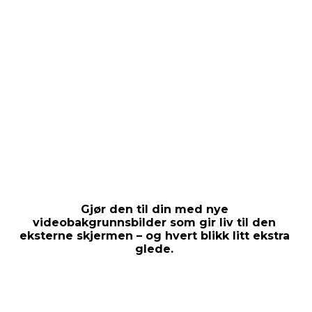
Gjør den til din med nye
videobakgrunnsbilder som gir liv til den
eksterne skjermen – og hvert blikk litt ekstra
glede.