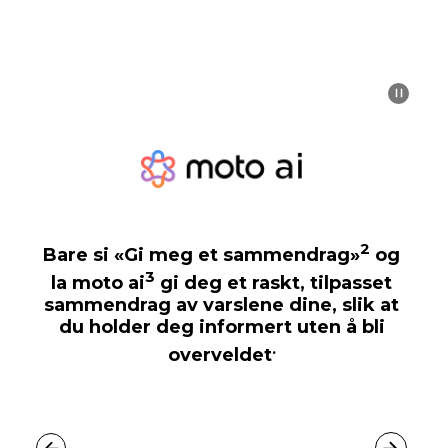
2
Bare si «Gi meg et sammendrag»
og
3
la
moto ai
gi deg et raskt, tilpasset
sammendrag av varslene dine, slik at
du holder deg informert uten å bli
.
overveldet