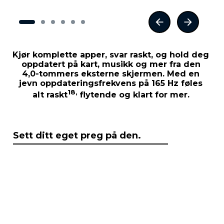
Kjør komplette apper, svar raskt, og hold deg
oppdatert på kart, musikk og mer fra den
4,0-tommers eksterne skjermen. Med en
jevn oppdateringsfrekvens på 165 Hz føles
18,
alt raskt
flytende og klart for mer.
Sett ditt eget preg på den.