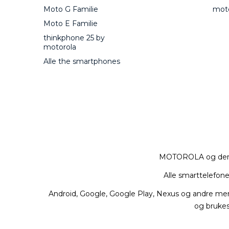
Moto G Familie
mot
Moto E Familie
thinkphone 25 by
motorola
Alle the smartphones
MOTOROLA og den st
Alle smarttelefone
Android, Google, Google Play, Nexus og andre merke
og brukes