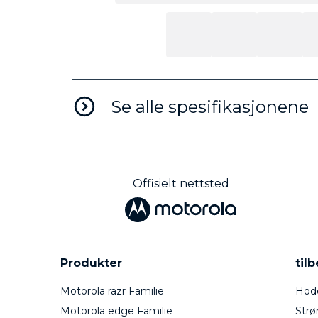
Se alle spesifikasjonene
Offisielt nettsted
Produkter
til
Motorola razr Familie
Hode
Motorola edge Familie
Strø