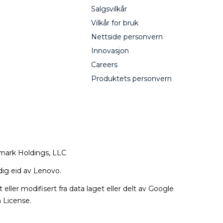
Salgsvilkår
Vilkår for bruk
Nettside personvern
Innovasjon
Careers
Produktets personvern
mark Holdings, LLC
dig eid av Lenovo.
ler modifisert fra data laget eller delt av Google
n License.