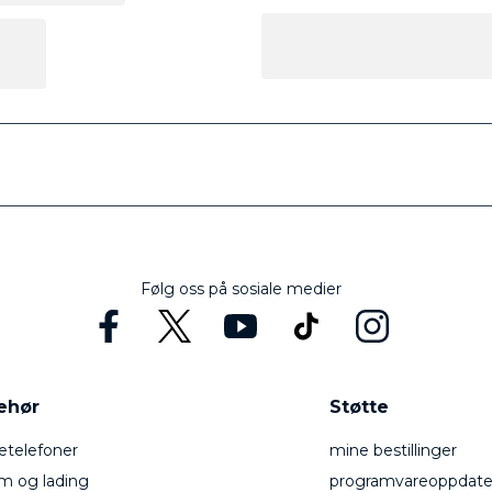
Følg oss på sosiale medier
behør
Støtte
telefoner
mine bestillinger
m og lading
programvareoppdate