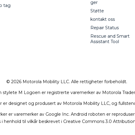
ger
o tag
Støtte
kontakt oss
Repair Status
Rescue and Smart
Assistant Tool
© 2026 Motorola Mobility LLC. Alle rettigheter forbeholdt.
ylete M Logoen er registrerte varemerker av Motorola Trade
r er designet og produsert av Motorola Mobility LLC, og fullsten
r er varemerker av Google Inc. Android roboten er reprodusert el
 i henhold til vilkår beskrevet i Creative Commons 3.0 Attributio