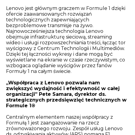
Lenovo jest głównym graczem w Formule 1 dzięki
ofercie zaawansowanych rozwiązań
technologicznych zapewniających
bezproblemowe transmisje na żywo.
Najnowocześniejsza technologia Lenovo
obejmuje infrastrukturę sieciową, streaming
wideo i usługi rozpowszechniania treści, łącząc tor
wyścigowy z Centrum Technologii i Multimediów.
Dzięki tej łączności wykresy i dane mogą być
wyświetlane na ekranie w czasie rzeczywistym, co
wzbogaca oglądanie wyścigów przez fanów
Formuły 1 na całym świecie.
„Współpraca z Lenovo pozwala nam
zwiększyć wydajność i efektywność w całej
organizacji” Pete Samara, dyrektor ds.
strategicznych przedsięwzięć technicznych w
Formule 1®
Centralnym elementem naszej współpracy z
Formułą 1 jest zaangażowanie na rzecz
zrównoważonego rozwoju. Zespół usług Lenovo
ds. odzyskiwania aktywów (ARS) pomaga F1