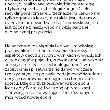
tworzyć i realizować odpowiedzialną strategię
utylizacji sprzętu technologicznego. Dzięki
recyklingowi i zmianie przeznaczenia Lenovo nie
tylko ogranicza koszty, ale także jest liderem w
dziedzinie odpowiedzialności środowiskowej, co
jest zgodne z naszą wspólną wizją bardziej
ekologicznej przyszłości.
Nowoczesne rozwiązania Lenovo umożliwiają
pracownikom F1 monitorowanie kluczowych
aspektów decydujących o wynikach w wyścigach,
w tym osiągów pojazdu, zużycia opon i paliwa oraz
aerodynamiki. Nasza technologia umożliwia
zapisywanie i przetwarzanie danych w czasie
rzeczywistym, co pozwala podejmować świadome
decyzje i wprowadzać osiągnięcia techniki do
sportu. Dzięki przyszłościowemu podejściu
kierujemy Formułę 1 w stronę optymalizacji i
innowacyjności, korzystając z niezrównanych
możliwości nowej epoki.