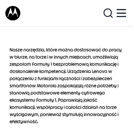
Nasze narzędzia, które można dostosować do pracy
w biurze, na torze i w innych miejscach, umożliwiają
zespołom Formuły 1 bezproblemową komunikację i
doskonalenie kompetencji. Urządzenia Lenovo w
połączeniu z funkcjami łączności i zabezpieczeń
smartfonów Motorola zaspokajają różne potrzeby i
stanowią podstawowe elementy cyfrowego
ekosystemu Formuły 1. Poprawiają jakość
komunikacji, współpracy i całości działań na torze
wyścigowym, ponieważ stymulują innowacyjność i
efektywność.