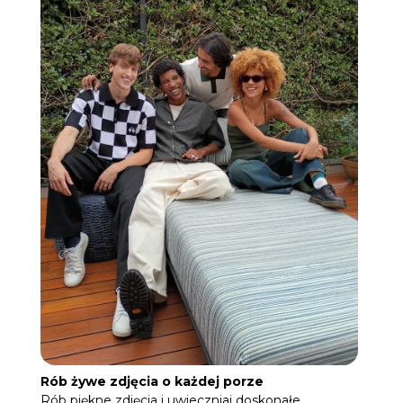
Rób żywe zdjęcia o każdej porze
Rób piękne zdjęcia i uwieczniaj doskonałe