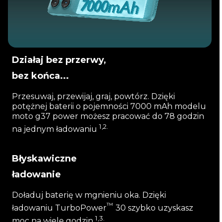
Działaj bez przerwy,
bez końca...
Przesuwaj, przewijaj, graj, powtórz. Dzięki
potężnej baterii o pojemności 7000 mAh modelu
moto g37 power możesz pracować do 78 godzin
1,2.
na jednym ładowaniu
Błyskawiczne
ładowanie
Doładuj baterię w mgnieniu oka. Dzięki
™
ładowaniu TurboPower
30 szybko uzyskasz
1,3.
moc na wiele godzin