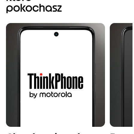
pokochasz