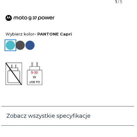
1
/ 5
Wybierz kolor
- PANTONE Capri
Zobacz wszystkie specyfikacje