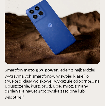
Smartfon
moto g37 power
, jeden z najbardziej
3
wytrzymałych smartfonów w swojej klasie
o
trwałości klasy wojskowej, wykazuje odporność na
upuszczenie, kurz, brud, upał, mróz, zmiany
ciśnienia, a nawet środowiska zasolone lub
11.
wilgotne