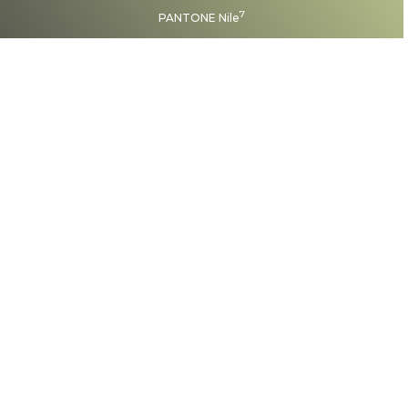
7
PANTONE Nile