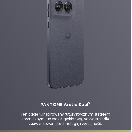
7
PANTONE Arctic Seal
Ten odcień, inspirowany futurystycznym statkiem
kosmicznym lub łodzią głębinową, odzwierciedla
zaawansowaną technologię i wydajność.