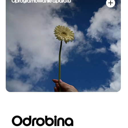
Oprogramowanie aparatu
Odrobina