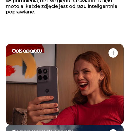
wspomnienia, bez względu na światło. Dzięki
moto ai każde zdjęcie jest od razu inteligentnie
poprawiane.
Opis aparatu