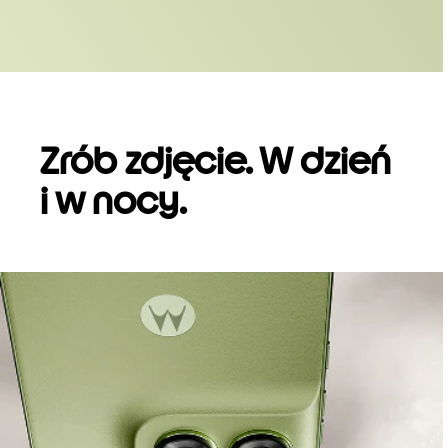
Zrób zdjęcie. W dzień
i w nocy.