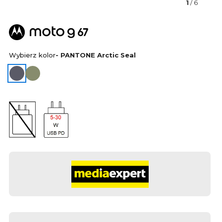
1
/ 6
Wybierz kolor
- PANTONE Arctic Seal