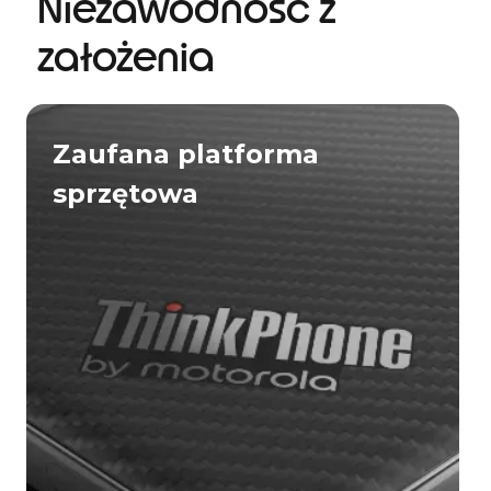
Niezawodność z
założenia
Zaufana platforma
sprzętowa