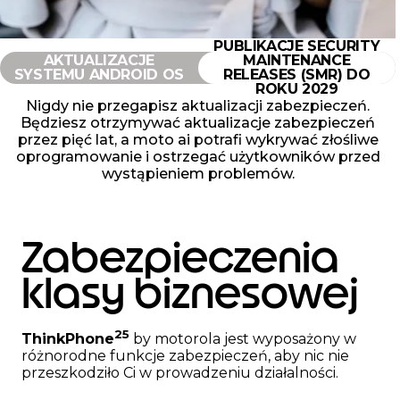
PUBLIKACJE SECURITY
AKTUALIZACJE
MAINTENANCE
SYSTEMU ANDROID OS
RELEASES (SMR) DO
ROKU 2029
Nigdy nie przegapisz aktualizacji zabezpieczeń.
Będziesz otrzymywać aktualizacje zabezpieczeń
przez pięć lat, a moto ai potrafi wykrywać złośliwe
oprogramowanie i ostrzegać użytkowników przed
wystąpieniem problemów.
Zabezpieczenia
klasy biznesowej
25
ThinkPhone
by motorola jest wyposażony w
różnorodne funkcje zabezpieczeń, aby nic nie
przeszkodziło Ci w prowadzeniu działalności.