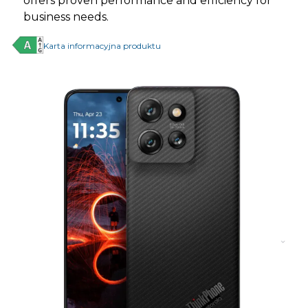
offers proven performance and efficiency for
business needs.
Karta informacyjna produktu