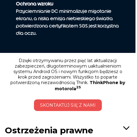
Ochrona wzroku
Przyciemnianie DC minimalizuje migotanie
ekranu, a niska emisja niebieskiego światła
potwierdzona certyfikatem SGS jest korzystna
dla oczu.
Dzięki otrzymywaniu przez pięć lat aktualizacji
zabezpieczeń, długoterminowym uaktualnieniom
systemu Android OS i nowym funkcjom będziesz o
krok przed zagrożeniami. Wszystko to poparte
potwierdzoną niezawodnością Think.
ThinkPhone by
25
motorola
SKONTAKTUJ SIĘ Z NAMI
Ostrzeżenia prawne