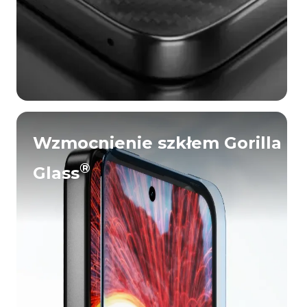
Wzmocnienie szkłem Gorilla
®
Glass