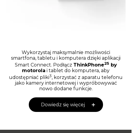
Wykorzystaj maksymalnie możliwości
smartfona, tabletu i komputera dzięki aplikacji
25
Smart Connect. Podłącz
ThinkPhone
by
motorola
i tablet do komputera, aby
3
udostępniać pliki
, korzystać z aparatu telefonu
jako kamery internetowej i wypróbowywać
nowo dodane funkcje.
Dowiedz się więcej