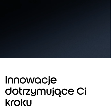
Innowacje
dotrzymujące Ci
kroku
Item