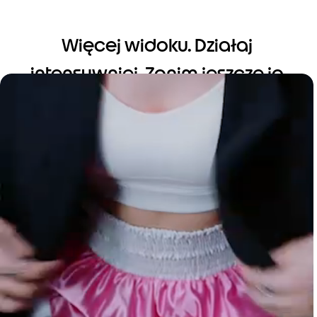
Więcej widoku. Działaj
intensywniej. Zanim jeszcze ją
otworzysz.