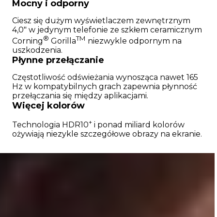
Mocny i odporny
Ciesz się dużym wyświetlaczem zewnętrznym
4,0" w jedynym telefonie ze szkłem ceramicznym
®
TM
Corning
Gorilla
niezwykle odpornym na
uszkodzenia.
Płynne przełączanie
Częstotliwość odświeżania wynosząca nawet 165
Hz w kompatybilnych grach zapewnia płynność
przełączania się między aplikacjami.
Więcej kolorów
+
Technologia HDR10
i ponad miliard kolorów
ożywiają niezykle szczegółowe obrazy na ekranie.