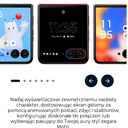
Nadaj wyświetlaczowi zewnętrznemu osobisty
charakter, dostosowując ekran główny za
pomocą animowanych postaci, zdjęć i szablonów,
konfigurując doskonałe tło połączeń lub
wybierając pasujący do Twojej aury styl zegara
Moto.