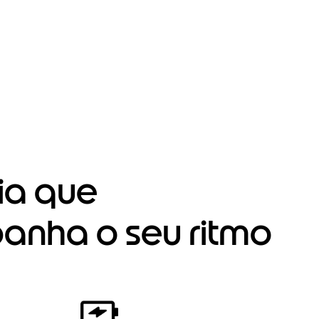
ia que
nha o seu ritmo