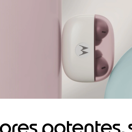
ores potentes,