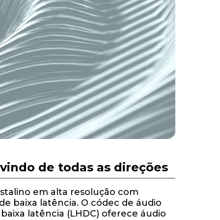
vindo de todas as direções
stalino em alta resolução com
de baixa latência. O códec de áudio
e baixa latência (LHDC) oferece áudio