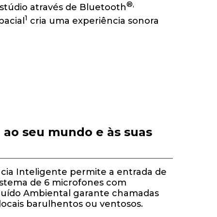
®,
stúdio através de Bluetooth
1
acial
cria uma experiência sonora
 ao seu mundo e às suas
ia Inteligente permite a entrada de
sistema de 6 microfones com
uído Ambiental garante chamadas
locais barulhentos ou ventosos.