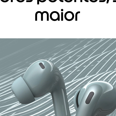
maior