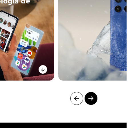
logia de