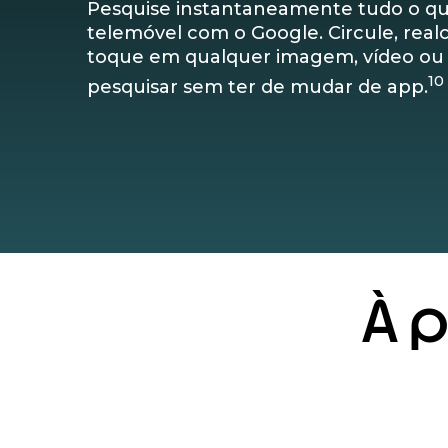
Pesquise instantaneamente tudo o qu
telemóvel com o Google. Circule, real
toque em qualquer imagem, vídeo ou 
10
pesquisar sem ter de mudar de app.
À 