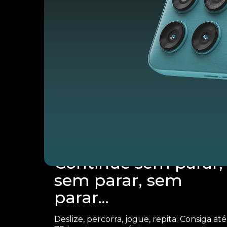
Continue sem parar,
sem parar, sem
parar...
Deslize, percorra, jogue, repita. Consiga até