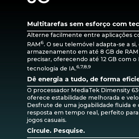
Multitarefas sem esforço com tec
Alterne facilmente entre aplicações 
6
RAM
. O seu telemóvel adapta-se a si
armazenamento em até 8 GB de RAM 
precisar, oferecendo até 12 GB com 
6,7,8,9
tecnologia de IA.
Dê energia a tudo, de forma efici
O processador MediaTek Dimensity 63
oferece estabilidade melhorada e velo
Desfrute de uma jogabilidade fluida e
resposta em tempo real, perfeito para
jogos casuais.
Circule. Pesquise.