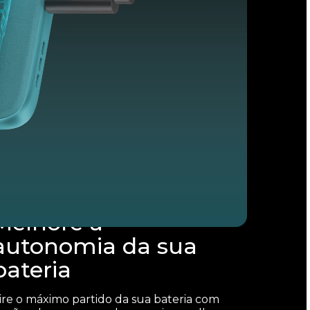
Melhore a
autonomia da sua
bateria
ire o máximo partido da sua bateria com