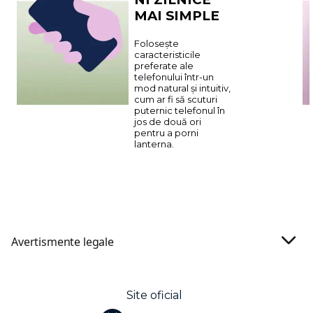
MAI SIMPLE
Folosește
caracteristicile
preferate ale
telefonului într-un
mod natural și intuitiv,
cum ar fi să scuturi
puternic telefonul în
jos de două ori
pentru a porni
lanterna.
Avertismente legale
Site oficial