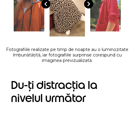
Fotografiile realizate pe timp de noapte au o luminozitate
îmbunătățită, iar fotografiile surprinse corespund cu
imaginea previzualizată.
Du-ți distracția la
nivelul următor