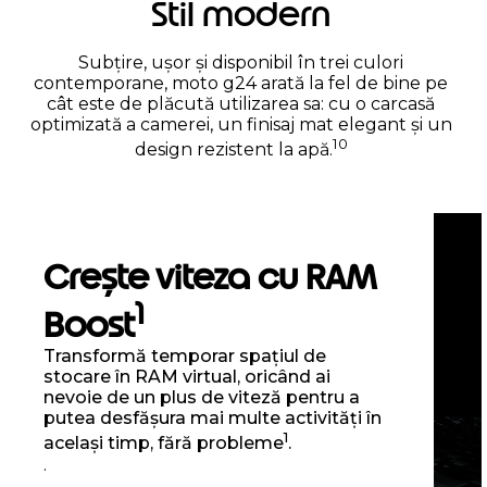
Stil modern
Subțire, ușor și disponibil în trei culori
contemporane, moto g24 arată la fel de bine pe
cât este de plăcută utilizarea sa: cu o carcasă
optimizată a camerei, un finisaj mat elegant și un
10
design rezistent la apă.
Crește viteza cu RAM
1
Boost
Transformă temporar spațiul de
stocare în RAM virtual, oricând ai
nevoie de un plus de viteză pentru a
putea desfășura mai multe activități în
1
același timp, fără probleme
.
.