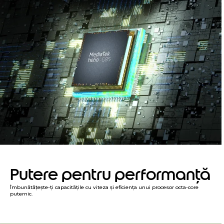
Putere pentru performanță
Îmbunătățește-ți capacitățile cu viteza și eficiența unui procesor octa-core
puternic.