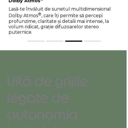
Dolby Atmos
Lasă-te învăluit de sunetul multidimensional
®
Dolby Atmos
, care îți permite să percepi
profunzime, claritate și detalii mai intense, la
volum ridicat, grație difuzoarelor stereo
puternice.
Uită de grijile
legate de
autonomia