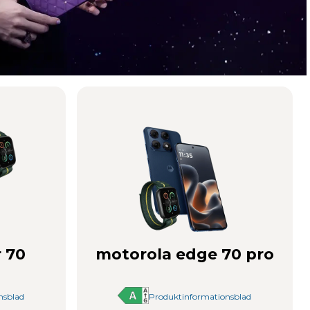
 70
motorola edge 70 pro
nsblad
Produktinformationsblad