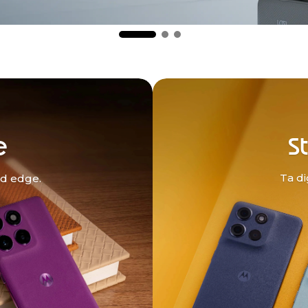
e
St
Ta di
ed edge.