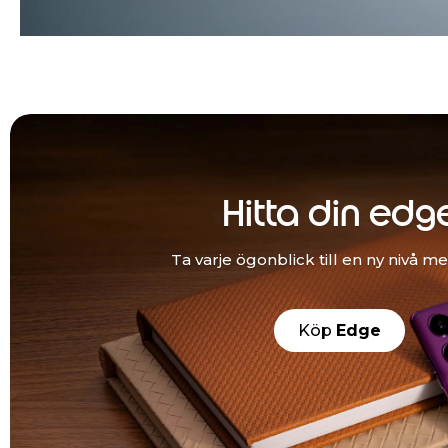
Hitta din edg
Ta varje ögonblick till en ny nivå m
Köp
Edge