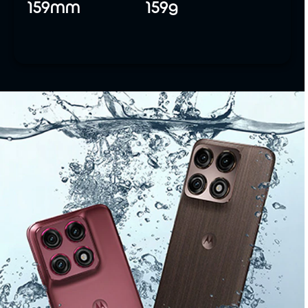
159mm
159g