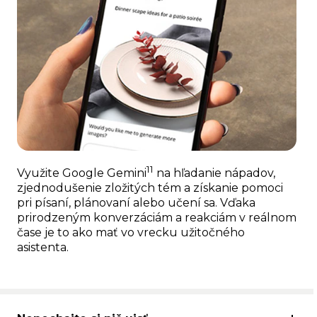
11
Využite Google Gemini
na hľadanie nápadov,
zjednodušenie zložitých tém a získanie pomoci
pri písaní, plánovaní alebo učení sa. Vďaka
prirodzeným konverzáciám a reakciám v reálnom
čase je to ako mať vo vrecku užitočného
asistenta.