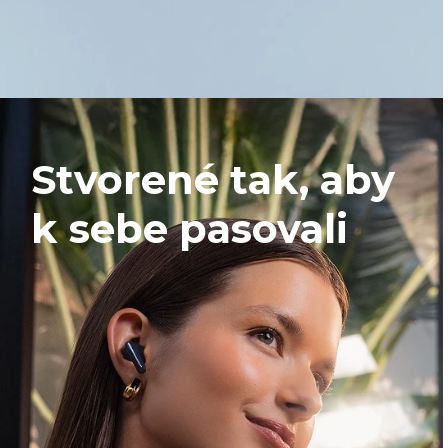
Stvorené tak, aby
k sebe pasovali