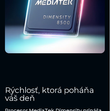
Rýchlosť, ktorá poháňa
váš deň
Procesor MediaTek Dimensity prináša