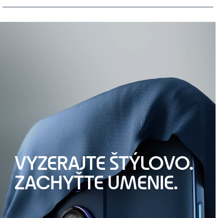
VYZERAJTE ŠTÝLOVO.
ZACHYŤTE UMENIE.