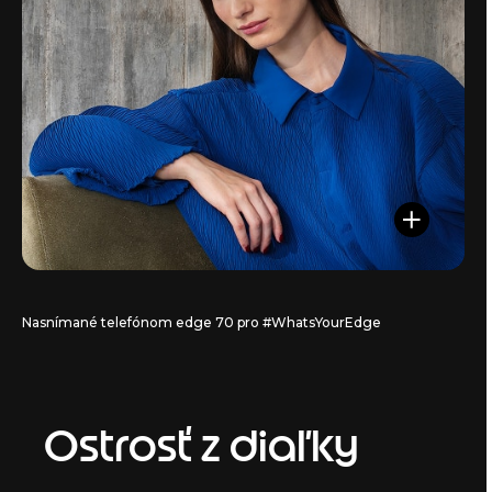
Nasnímané telefónom edge 70 pro #WhatsYourEdge
Ostrosť z diaľky