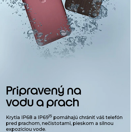
Pripravený na
vodu a prach
15
Krytia IP68 a IP69
pomáhajú chrániť váš telefón
pred prachom, nečistotami, pieskom a silnou
expozíciou vode.