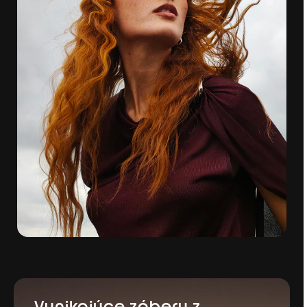
Vynikajúce zábery z