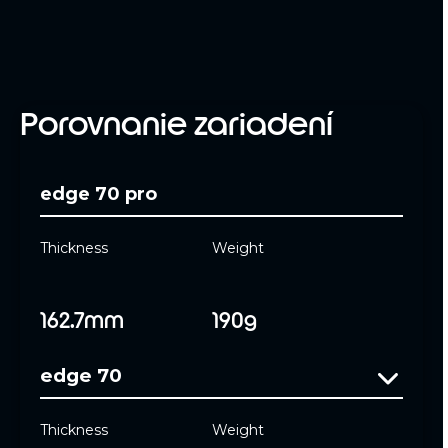
Porovnanie zariadení
edge 70 pro
Thickness
Weight
162.7mm
190g
edge 70
Thickness
Weight