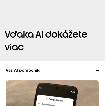
Vďaka AI dokážete
viac
Váš AI pomocník