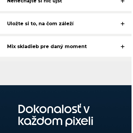
Nenechajte si nič ujsť
Uložte si to, na čom záleží
Mix skladieb pre daný moment
Dokonalosť v
každom pixeli