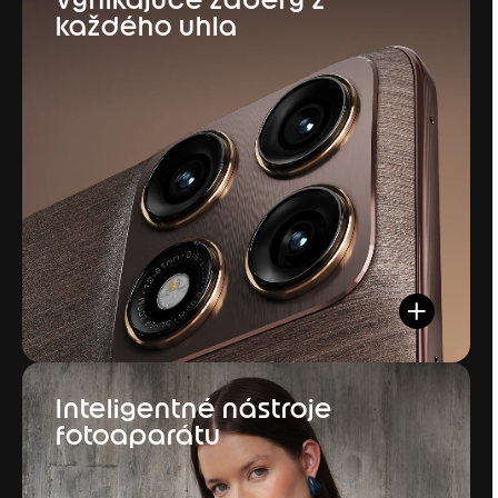
každého uhla
Inteligentné nástroje
fotoaparátu