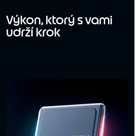
Výkon, ktorý s vami
udrží krok