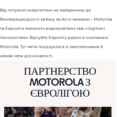
Від потужної енергетики на майданчику до
безперешкодного зв’язку за його межами – Motorola
та Євроліга змінюють взаємозв’язок між спортом і
технологіями. Відчуйте Євролігу разом із компанією
Motorola. Тут мета поєднується із захопленнями й
немає меж досконалості.
ПАРТНЕРСТВО
MOTOROLA З
ЄВРОЛІГОЮ