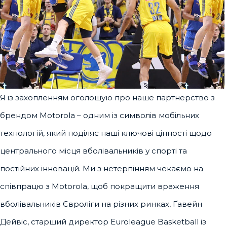
Я із захопленням оголошую про наше партнерство з
брендом Motorola – одним із символів мобільних
технологій, який поділяє наші ключові цінності щодо
центрального місця вболівальників у спорті та
постійних інновацій. Ми з нетерпінням чекаємо на
співпрацю з Motorola, щоб покращити враження
вболівальників Євроліги на різних ринках, Ґавейн
Дейвіс, старший директор Euroleague Basketball із