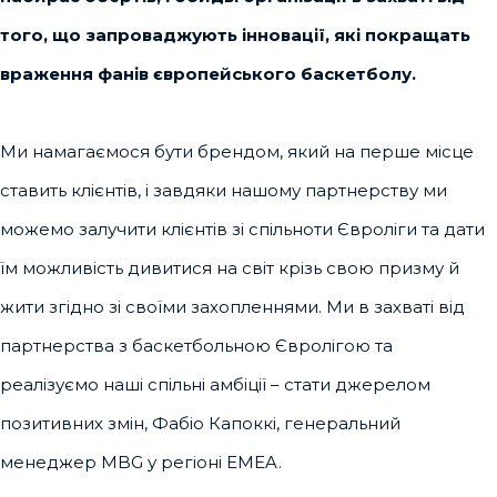
того, що запроваджують інновації, які покращать
враження фанів європейського баскетболу.
Ми намагаємося бути брендом, який на перше місце
ставить клієнтів, і завдяки нашому партнерству ми
можемо залучити клієнтів зі спільноти Євроліги та дати
їм можливість дивитися на світ крізь свою призму й
жити згідно зі своїми захопленнями. Ми в захваті від
партнерства з баскетбольною Євролігою та
реалізуємо наші спільні амбіції – стати джерелом
позитивних змін, Фабіо Капоккі, генеральний
менеджер MBG у регіоні EMEA.