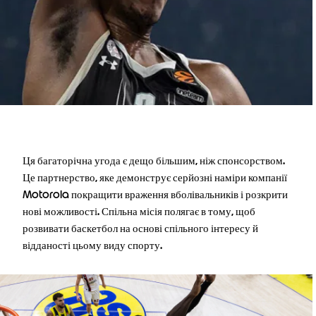
Ця багаторічна угода є дещо більшим, ніж спонсорством.
Це партнерство, яке демонструє серйозні наміри компанії
Motorola покращити враження вболівальників і розкрити
нові можливості. Спільна місія полягає в тому, щоб
розвивати баскетбол на основі спільного інтересу й
відданості цьому виду спорту.