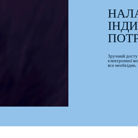
НАЛ
ІНД
ПОТ
Зручний доступ
електронної ко
все необхідне.