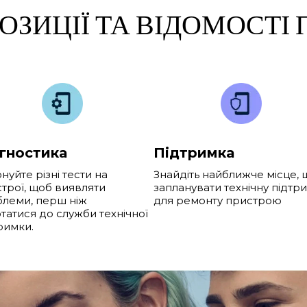
ОЗИЦІЇ ТА ВІДОМОСТІ
гностика
Підтримка
нуйте різні тести на
Знайдіть найближче місце,
трої, щоб виявляти
запланувати технічну підтр
леми, перш ніж
для ремонту пристрою
татися до служби технічної
римки.