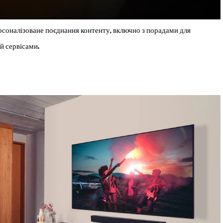
ерсоналізоване поєднання контенту, включно з порадами для
й сервісами.