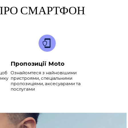
 ПРО СМАРТФОН
Пропозиції Moto
 щоб
Ознайомтеся з найновішими
имку
пристроями, спеціальними
пропозиціями, аксесуарами та
послугами