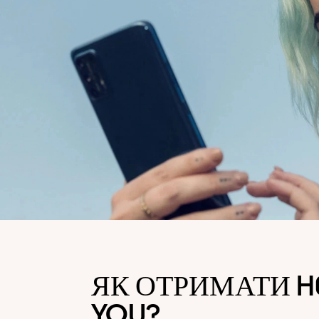
ЯК ОТРИМАТИ H
YOU?