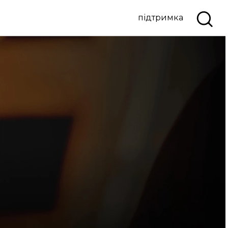
підтримка