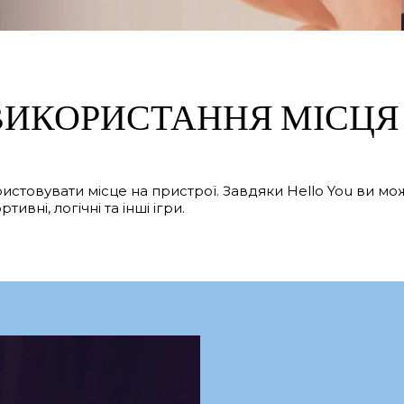
 ВИКОРИСТАННЯ МІСЦЯ
ристовувати місце на пристрої. Завдяки Hello You ви м
вні, логічні та інші ігри.