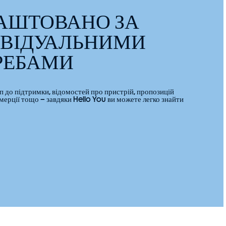
АШТОВАНО ЗА
ИВІДУАЛЬНИМИ
РЕБАМИ
 до підтримки, відомостей про пристрій, пропозицій
мерції тощо – завдяки Hello You ви можете легко знайти