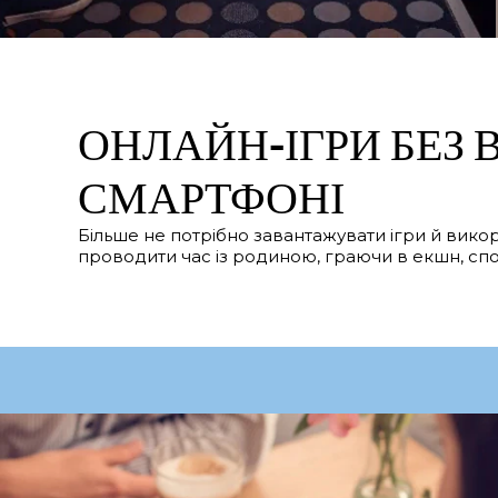
ОНЛАЙН-ІГРИ БЕЗ
СМАРТФОНІ
Більше не потрібно завантажувати ігри й вико
проводити час із родиною, граючи в екшн, спорти