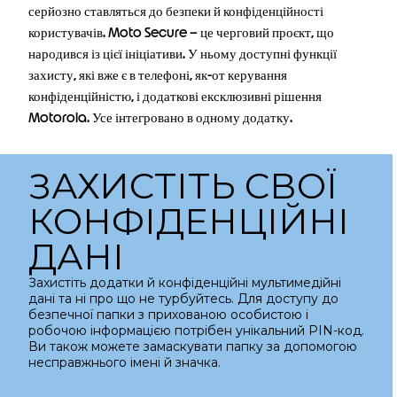
серйозно ставляться до безпеки й конфіденційності
користувачів. Moto Secure – це черговий проєкт, що
народився із цієї ініціативи. У ньому доступні функції
захисту, які вже є в телефоні, як-от керування
конфіденційністю, і додаткові ексклюзивні рішення
Motorola. Усе інтегровано в одному додатку.
ЗАХИСТІТЬ СВОЇ
КОНФІДЕНЦІЙНІ
ДАНІ
Захистіть додатки й конфіденційні мультимедійні
дані та ні про що не турбуйтесь. Для доступу до
безпечної папки з прихованою особистою і
робочою інформацією потрібен унікальний PIN-код.
Ви також можете замаскувати папку за допомогою
несправжнього імені й значка.