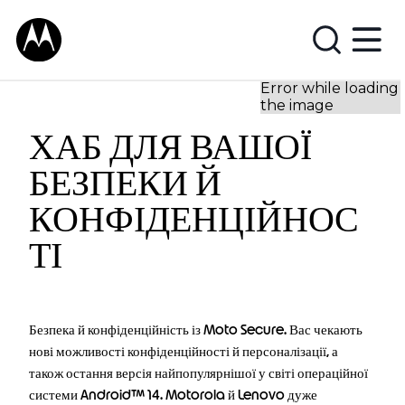
ХАБ ДЛЯ ВАШОЇ
БЕЗПЕКИ Й
КОНФІДЕНЦІЙНОС
ТІ
Безпека й конфіденційність із Moto Secure. Вас чекають
нові можливості конфіденційності й персоналізації, а
також остання версія найпопулярнішої у світі операційної
системи Android™ 14. Motorola й Lenovo дуже