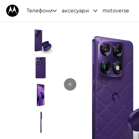
Телефони
аксесуари
motoverse
<