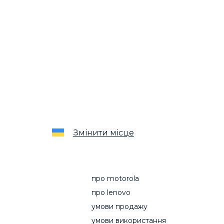
Змінити місце
про motorola
про lenovo
умови продажу
умови використання