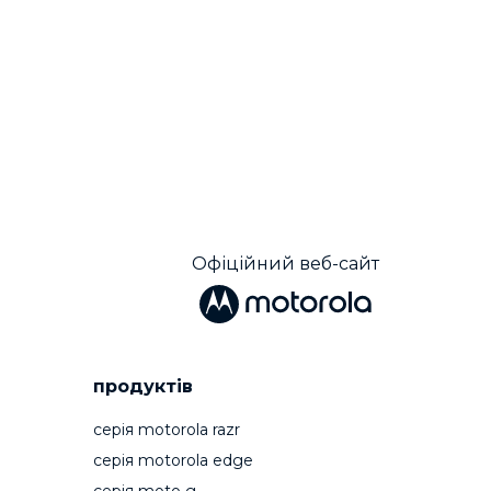
Офіційний веб-сайт
продуктів
cерія motorola razr
cерія motorola edge