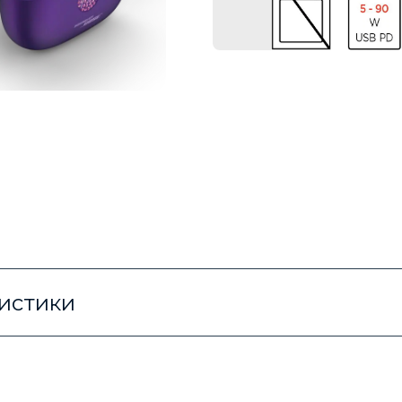
ристики