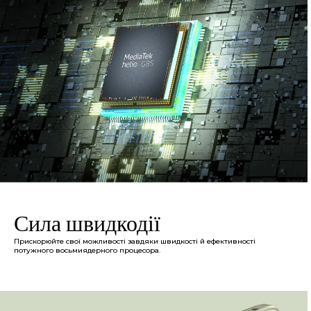
Сила швидкодії
Прискорюйте свої можливості завдяки швидкості й ефективності
потужного восьмиядерного процесора.