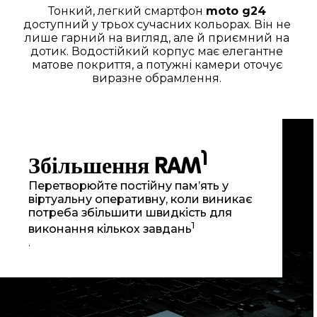
Тонкий, легкий смартфон
moto g24
доступний у трьох сучасних кольорах. Він не
лише гарний на вигляд, але й приємний на
дотик. Водостійкий корпус має елегантне
матове покриття, а потужні камери оточує
виразне обрамлення.
1
Збільшення RAM
Перетворюйте постійну пам’ять у
віртуальну оперативну, коли виникає
потреба збільшити швидкість для
1
виконання кількох завдань
.