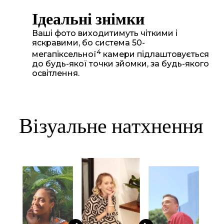
Ідеальні знімки
Ваші фото виходитимуть чіткими і
яскравими, бо система 50-
4
мегапіксельної
камери підлаштовується
до будь-якої точки зйомки, за будь-якого
освітлення.
Візуальне натхнення