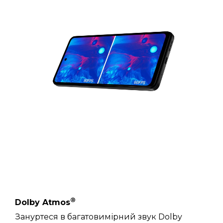
®
Dolby Atmos
Зануртеся в багатовимірний звук Dolby