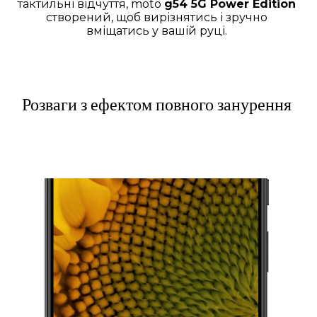
тактильні відчуття, moto
g54 5G Power Edition
створений, щоб вирізнятись і зручно
вміщатись у вашій руці.
Розваги з ефектом повного занурення