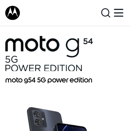
moto g54 5G power edition