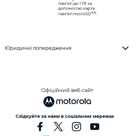
пам’яті до 1 Тб за
допомогою карти
4,6
пам’яті microSD
.
Юридичні попередження
Офіційний веб-сайт
Слідкуйте за нами в соціальних мережах