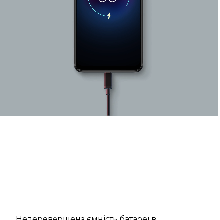
Неперевершена ємність батареї в