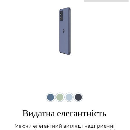
Видатна елегантність
Маючи елегантний вигляд і надприємні