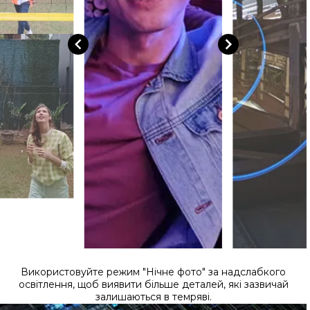
Використовуйте режим "Нічне фото" за надслабкого
освітлення, щоб виявити більше деталей, які зазвичай
залишаються в темряві.