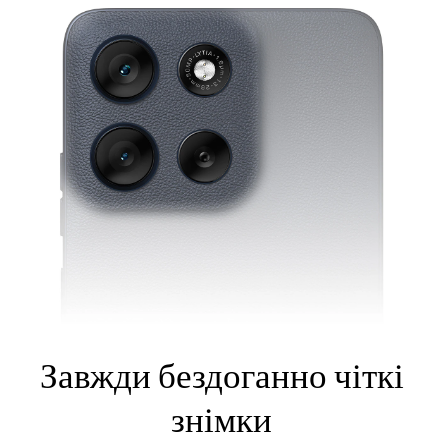
Завжди бездоганно чіткі
знімки