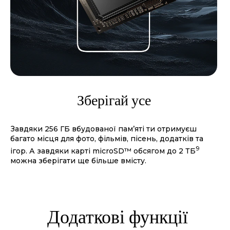
Зберігай усе
Завдяки 256 ГБ вбудованої пам’яті ти отримуєш
багато місця для фото, фільмів, пісень, додатків та
9
ігор. А завдяки карті microSD™ обсягом до 2 ТБ
можна зберігати ще більше вмісту.
Додаткові функції