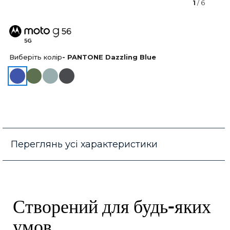
1
/ 6
Виберіть колір
- PANTONE Dazzling Blue
Переглянь усі характеристики
Створений для будь-яких
умов