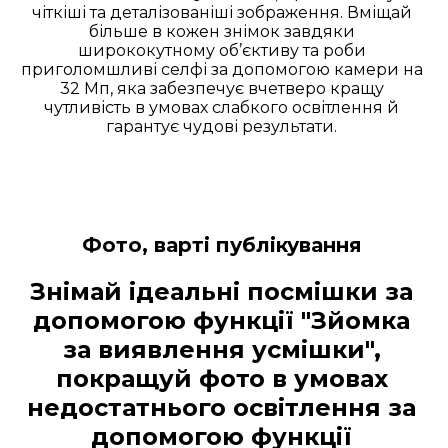
чіткіші та деталізованіші зображення. Вміщай
більше в кожен знімок завдяки
ширококутному об’єктиву та роби
приголомшливі селфі за допомогою камери на
32 Мп, яка забезпечує вчетверо кращу
чутливість в умовах слабкого освітлення й
гарантує чудові результати.
Фото, варті публікування
Знімай ідеальні посмішки за
допомогою функції "Зйомка
за виявлення усмішки",
покращуй фото в умовах
недостатнього освітлення за
допомогою функції