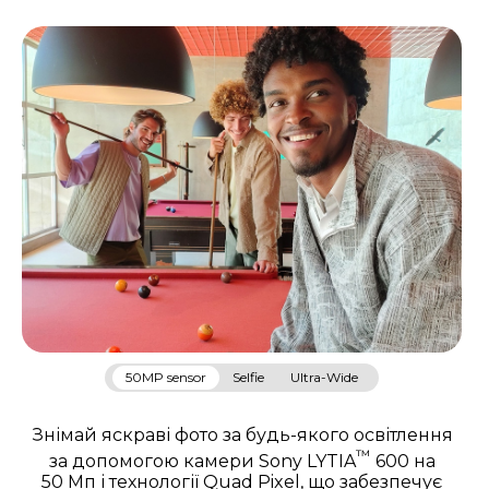
50MP sensor
Selfie
Ultra-Wide
Знімай яскраві фото за будь-якого освітлення
™
за допомогою камери Sony LYTIA
600 на
50 Мп і технології Quad Pixel, що забезпечує