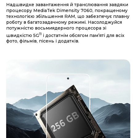
Надшвидке завантаження й транслювання завдяки
процесору MediaTek Dimensity 7060, покращеному
технологією збільшення RAM, що забезпечує плавну
роботу в багатозадачному режимі. Насолоджуйся
потужністю восьмиядерного процесора зі
11
швидкістю 5G
і достатнім обсягом пам’яті для всіх
фото, фільмів, пісень і додатків.