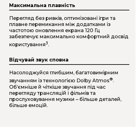
Максимальна плавність
Перегляд без ривків, оптимізовані ігри та
плавне перемикання між додатками із
частотою оновлення екрана 120 Гц
забезпечує максимально комфортний досвід
3
користування
.
Відчувай звук сповна
Насолоджуйся глибшим, багатовимірним
®
звучанням із технологією Dolby Atmos
.
Об’ємніше й чіткіше звучання під час
перегляду трансляцій і фільмів та
прослуховування музики – більше деталей,
більше емоцій.