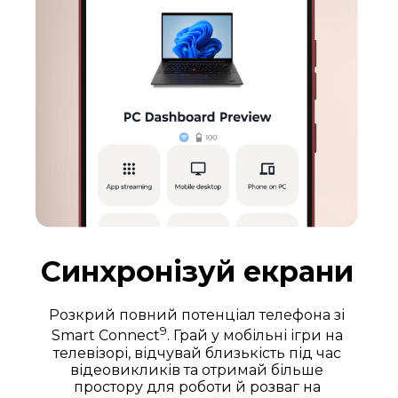
Синхронізуй екрани
Розкрий повний потенціал телефона зі
9
Smart Connect
. Грай у мобільні ігри на
телевізорі, відчувай близькість під час
відеовикликів та отримай більше
простору для роботи й розваг на