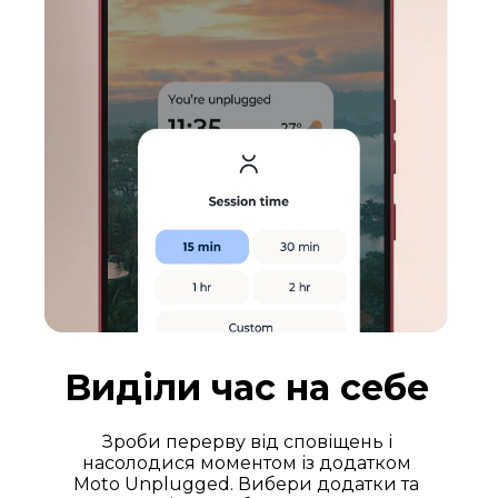
Виділи час на себе
Зроби перерву від сповіщень і
насолодися моментом із додатком
Moto Unplugged. Вибери додатки та