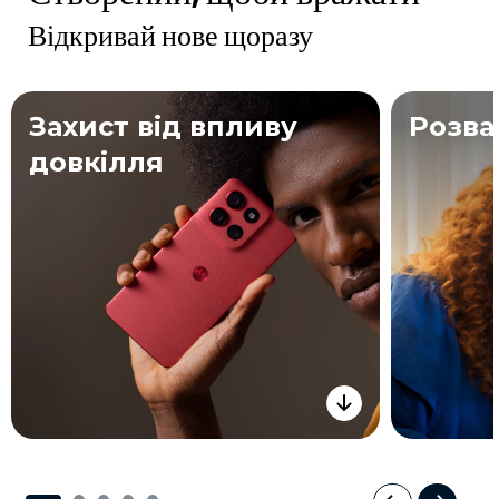
Відкривай нове щоразу
Захист від впливу
Розва
довкілля