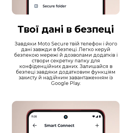
Твої дані в безпеці
Завдяки Moto Secure твій телефон і його
дані завжди в безпеці. Легко керуй
безпекою мережі й дозволами додатків і
створи секретну папку для
конфіденційних даних. Залишайся в
безпеці завдяки додатковим функціям
захисту й надійним завантаженням із
Google Play.