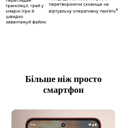
переглядай
перетворюючи сховище на
трансляції, грай у
8
віртуальну оперативну пам’ять
.
хмарні ігри й
швидко
завантажуй файли.
Більше ніж просто
смартфон