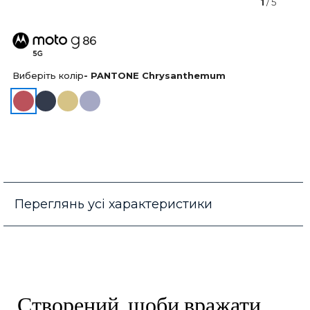
1
/ 5
Виберіть колір
- PANTONE Chrysanthemum
Переглянь усі характеристики
Створений, щоби вражати