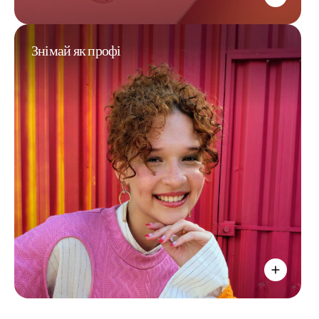
Знімай як профі