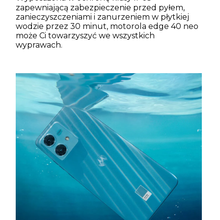
zapewniającą zabezpieczenie przed pyłem,
zanieczyszczeniami i zanurzeniem w płytkiej
wodzie przez 30 minut, motorola edge 40 neo
może Ci towarzyszyć we wszystkich
wyprawach.