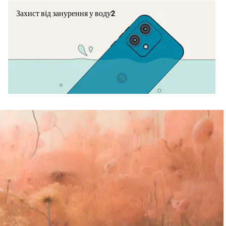
Захист від занурення у воду2