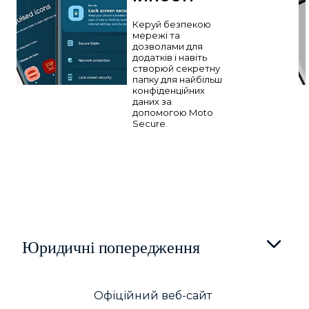
Керуй безпекою
мережі та
дозволами для
додатків і навіть
створюй секретну
папку для найбільш
конфіденційних
даних за
допомогою Moto
Secure.
Юридичні попередження
Офіційний веб-сайт