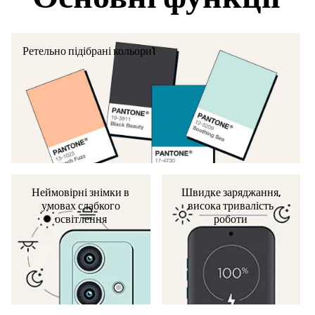
Ретельно підібрані кольори1
Неймовірні знімки в
Швидке заряджання,
умовах слабкого
висока тривалість
освітлення
роботи