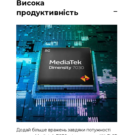
Висока
продуктивність
Додай більше вражень завдяки потужності