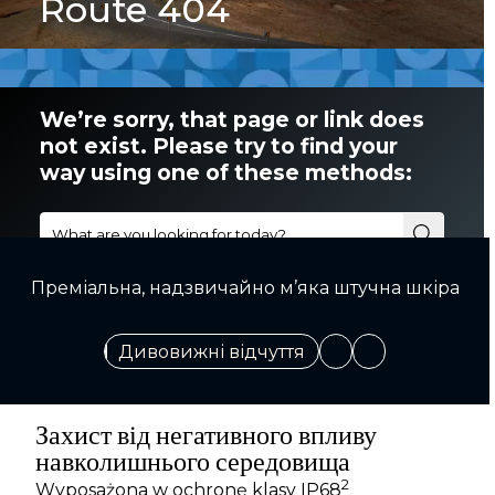
Преміальна, надзвичайно м’яка штучна шкіра
Дивовижні відчуття
Захист від негативного впливу
навколишнього середовища
2
Wyposażona w ochronę klasy IP68