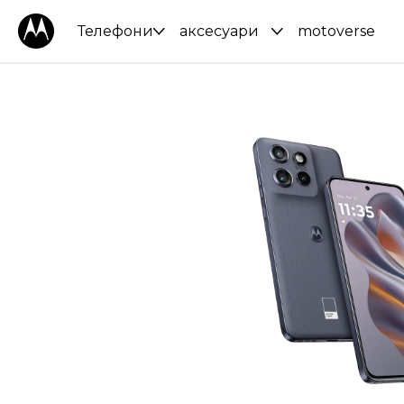
Телефони
аксесуари
motoverse