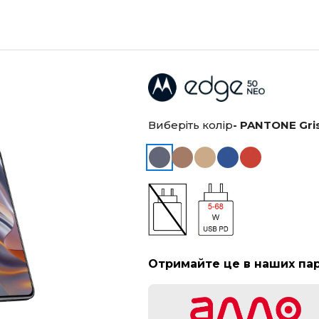
Виберіть колір
- PANTONE Gris
Отримайте це в наших па