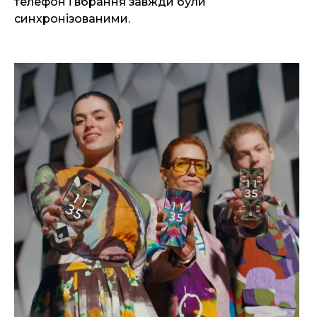
телефон і вбрання завжди були
синхронізованими.