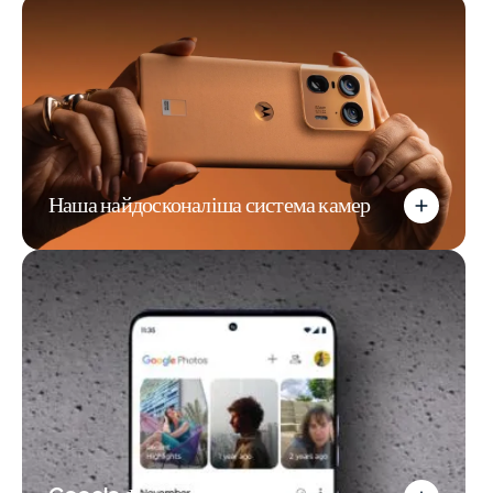
Наша найдосконаліша система камер