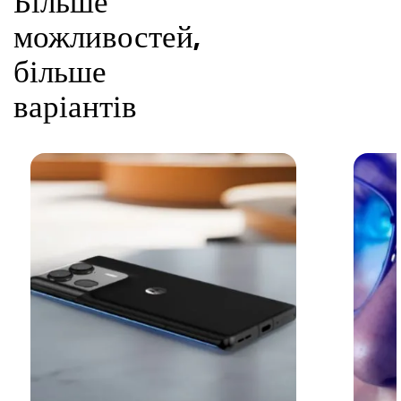
Більше
можливостей,
більше
варіантів