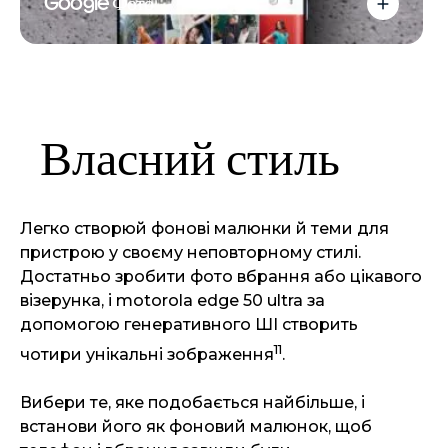
Google Фото
Власний стиль
Легко створюй фонові малюнки й теми для
пристрою у своєму неповторному стилі.
Достатньо зробити фото вбрання або цікавого
візерунка, і motorola edge 50 ultra за
допомогою генеративного ШІ створить
11
чотири унікальні зображення
.
Вибери те, яке подобається найбільше, і
встанови його як фоновий малюнок, щоб