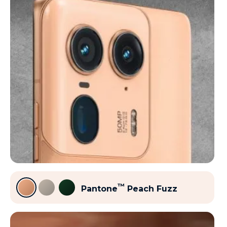
™
Pantone
Peach Fuzz