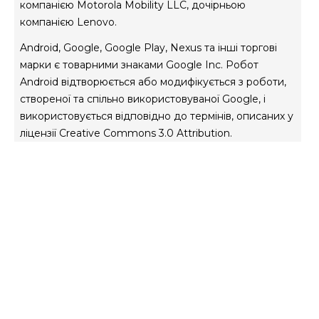
Всі мобільні телефони розроблені та виготовлені
компанією Motorola Mobility LLC, дочірньою
компанією Lenovo.
Android, Google, Google Play, Nexus та інші торгові
марки є товарними знаками Google Inc. Робот
Android відтворюється або модифікується з роботи,
створеної та спільно використовуваної Google, і
використовується відповідно до термінів, описаних у
ліцензії Creative Commons 3.0 Attribution.