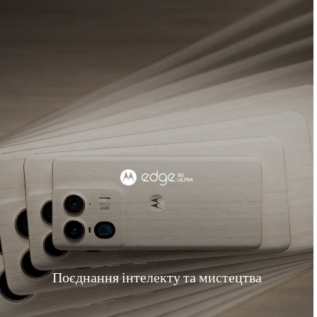
Поєднання інтелекту та мистецтва