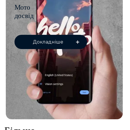
Мото
досвід
Докладніше