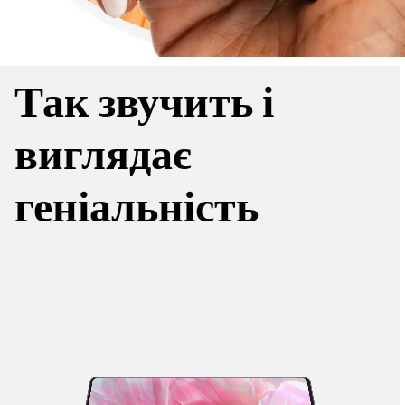
Так звучить і
виглядає
геніальність