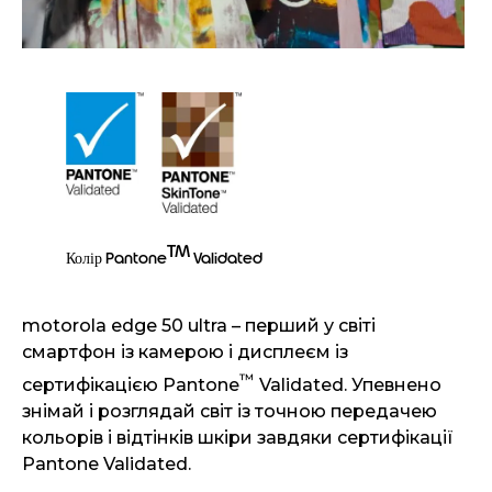
TM
Колір Pantone
Validated
motorola edge 50 ultra – перший у світі
смартфон із камерою і дисплеєм із
™
сертифікацією Pantone
Validated. Упевнено
знімай і розглядай світ із точною передачею
кольорів і відтінків шкіри завдяки сертифікації
Pantone Validated.