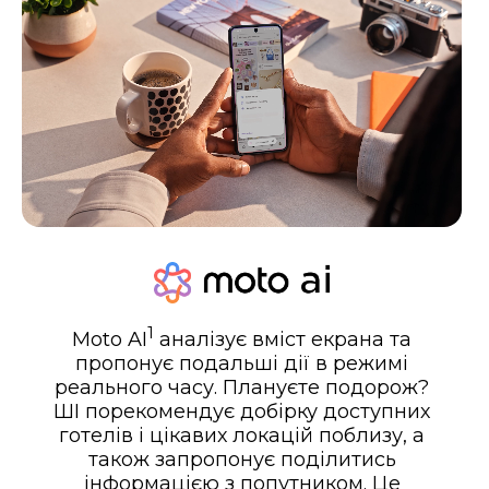
1
Moto AI
аналізує вміст екрана та
пропонує подальші дії в режимі
реального часу. Плануєте подорож?
ШІ порекомендує добірку доступних
готелів і цікавих локацій поблизу, а
також запропонує поділитись
інформацією з попутником. Це