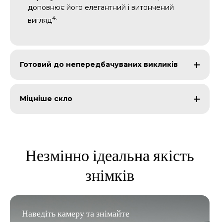
доповнює його елегантний і витончений
4.
вигляд
Готовий до непередбачуваних викликів
Міцніше скло
Незмінно ідеальна якість
знімків
Наведіть камеру та знімайте