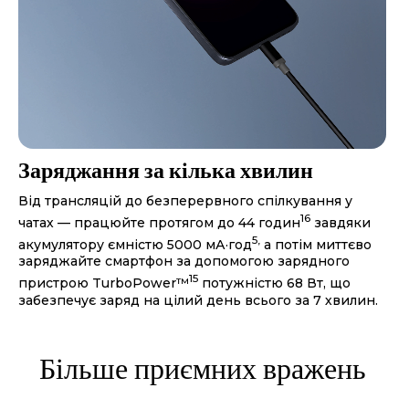
Заряджання за кілька хвилин
Від трансляцій до безперервного спілкування у
16
чатах — працюйте протягом до 44 годин
завдяки
5,
акумулятору ємністю 5000 мА·год
а потім миттєво
заряджайте смартфон за допомогою зарядного
15
пристрою TurboPower™
потужністю 68 Вт, що
забезпечує заряд на цілий день всього за 7 хвилин.
Більше приємних вражень