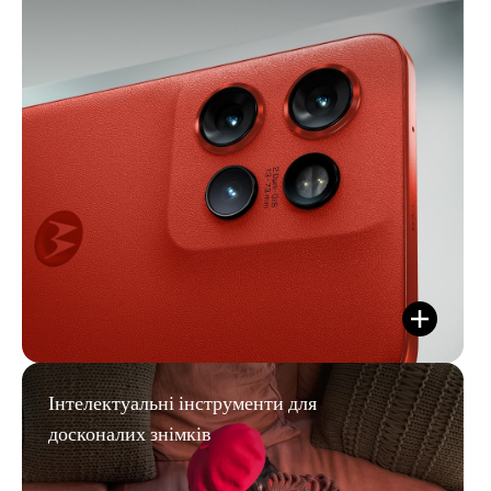
Інтелектуальні інструменти для
досконалих знімків