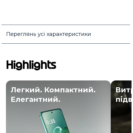
Переглянь усі характеристики
Highlights
Легкий. Компактний.
Витр
Елегантний.
під