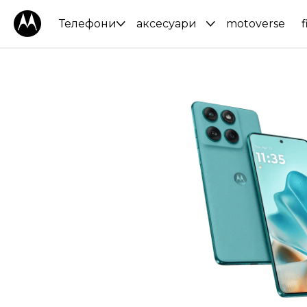
Телефони
аксесуари
motoverse
f