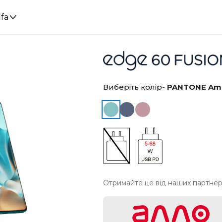
ifa
Виберіть колір
- PANTONE Am
Отримайте це від наших партнер