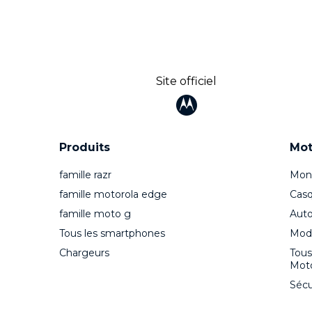
Site officiel
Produits
Mot
famille razr
Moni
famille motorola edge
Casq
famille moto g
Auto
Tous les smartphones
Mode
Chargeurs
Tous
Moto
Sécu