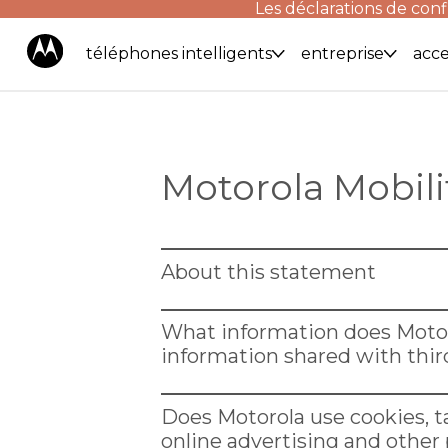
Les déclarations de conf
téléphones intelligents
entreprise
acce