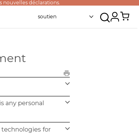
s nouvelles déclarations.
soutien