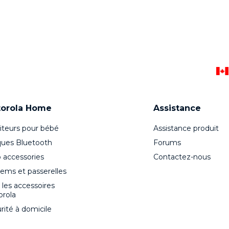
orola Home
Assistance
teurs pour bébé
Assistance produit
ues Bluetooth
Forums
 accessories
Contactez-nous
ms et passerelles
 les accessoires
rola
rité à domicile