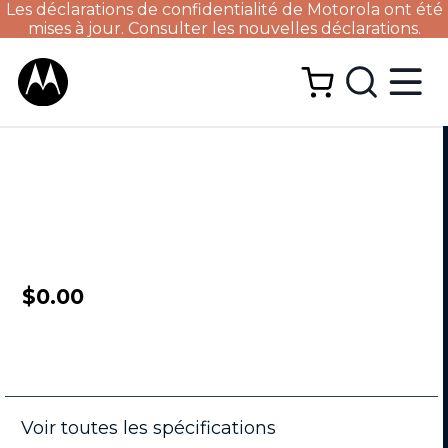
Les déclarations de confidentialité de Motorola ont été
mises à jour. Consulter les nouvelles déclarations.
$0.00
Voir toutes les spécifications