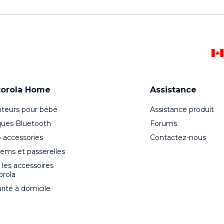
orola Home
Assistance
teurs pour bébé
Assistance produit
ues Bluetooth
Forums
 accessories
Contactez-nous
ms et passerelles
 les accessoires
rola
rité à domicile