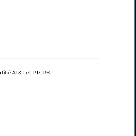
rtifié AT&T et PTCRB