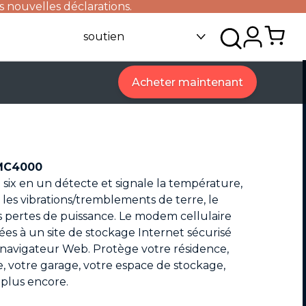
s nouvelles déclarations.
soutien
Acheter maintenant
 MC4000
 six en un détecte et signale la température,
u, les vibrations/tremblements de terre, le
s pertes de puissance. Le modem cellulaire
es à un site de stockage Internet sécurisé
navigateur Web. Protège votre résidence,
, votre garage, votre espace de stockage,
 plus encore.