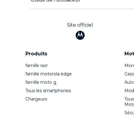
Site officiel
Produits
Mot
famille razr
Moni
famille motorola edge
Casq
famille moto g
Auto
Tous les smartphones
Mode
Chargeurs
Tous
Moto
Sécu