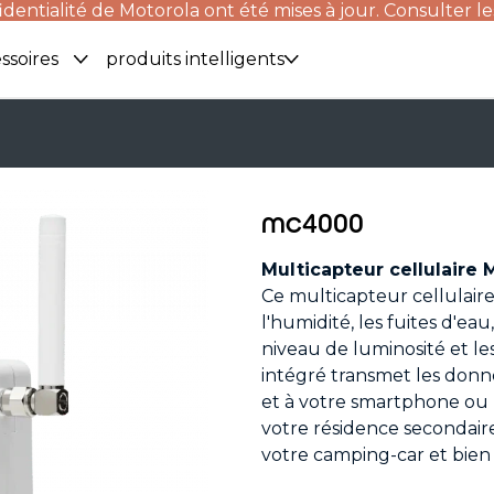
identialité de Motorola ont été mises à jour. Consulter le
ssoires
produits intelligents
mc4000
Multicapteur cellulaire
Ce multicapteur cellulaire
l'humidité, les fuites d'ea
niveau de luminosité et le
intégré transmet les donné
et à votre smartphone ou 
votre résidence secondaire
votre camping-car et bien