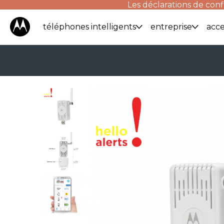
Les déclarations de conf
téléphones intelligents
entreprise
acce