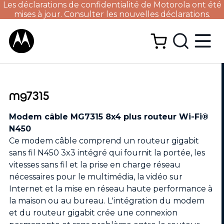
Les déclarations de confidentialité de Motorola ont été
mises à jour. Consulter les nouvelles déclarations.
mg7315
Modem câble MG7315 8x4 plus routeur Wi-Fi®
N450
Ce modem câble comprend un routeur gigabit
sans fil N450 3x3 intégré qui fournit la portée, les
vitesses sans fil et la prise en charge réseau
nécessaires pour le multimédia, la vidéo sur
Internet et la mise en réseau haute performance à
la maison ou au bureau. L'intégration du modem
et du routeur gigabit crée une connexion