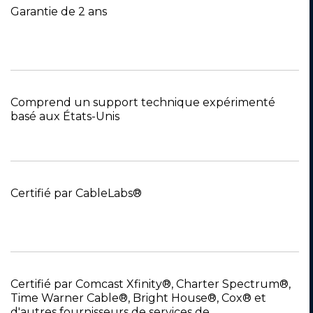
Garantie de 2 ans
Comprend un support technique expérimenté
basé aux États-Unis
Certifié par CableLabs®
Certifié par Comcast Xfinity®, Charter Spectrum®,
Time Warner Cable®, Bright House®, Cox® et
d'autres fournisseurs de services de