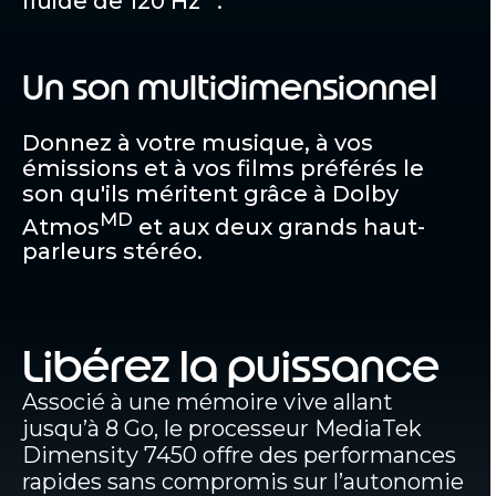
fluide de 120 Hz
.
Un son multidimensionnel
Donnez à votre musique, à vos
émissions et à vos films préférés le
son qu'ils méritent grâce à Dolby
MD
Atmos
et aux deux grands haut-
parleurs stéréo.
Libérez la puissance
Associé à une mémoire vive allant
jusqu’à 8 Go, le processeur MediaTek
Dimensity 7450 offre des performances
rapides sans compromis sur l’autonomie