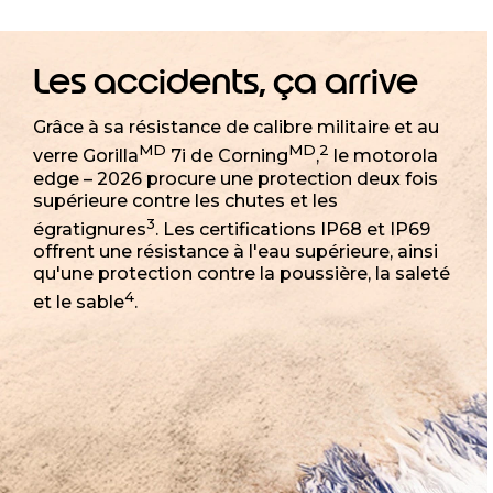
Les accidents, ça arrive
Grâce à sa résistance de calibre militaire et au
MD
MD
2
verre Gorilla
7i de Corning
,
le motorola
edge – 2026 procure une protection deux fois
supérieure contre les chutes et les
3
égratignures
. Les certifications IP68 et IP69
offrent une résistance à l'eau supérieure, ainsi
qu'une protection contre la poussière, la saleté
4
et le sable
.