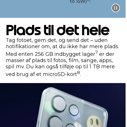
to 15W)
.
Plads til det hele
Tag fotoet, gem det, og send det – uden
notifikationer om, at du ikke har mere plads.
7
Med enten 256 GB indbygget lager
er der
masser af plads til fotos, film, sange, apps,
spil mv. Du kan også tilføje op til 1 TB mere
8
ved brug af et microSD-kort
.