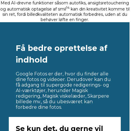
Med AI-drevne funktioner såsom autofiks, ansigtsretouchering
14
og automatisk optagelse af smil
kan din kreativitet komme til
sin ret, fordi billedkvaliteten automatisk forbedres, uden at du
behøver løfte en finger.
Få bedre oprettelse af
indhold
Google Fotos er der, hvor du finder alle
dine fotos og videoer. Derudover kan du
få adgang til supergode redigerings- og
AI-værktøjer, herunder Magisk
redigering, Magisk viskelæder, Skarpere
billede mv., så du ubesværet kan
forbedre dine fotos.
Se kun det, du gerne vil