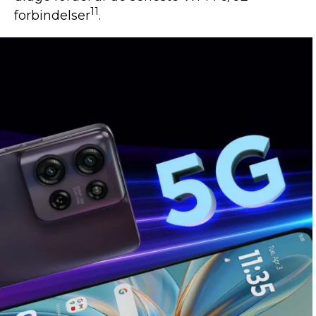
11
forbindelser
.