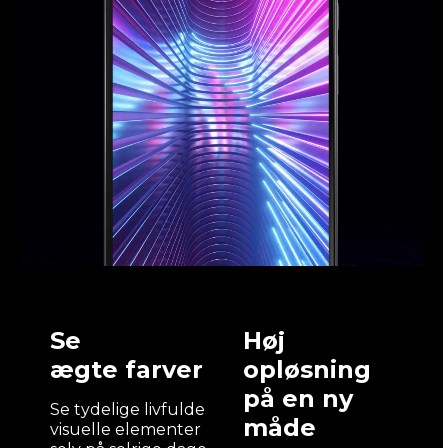
Se
Høj
ægte farver
opløsning
på en ny
Se tydelige livfulde
måde
visuelle elementer