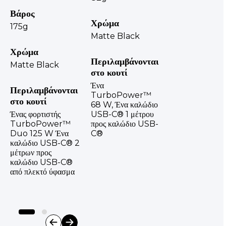
Βάρος
Χρώμα
175g
Matte Black
Χρώμα
Περιλαμβάνονται
Matte Black
στο κουτί
Ένα
Περιλαμβάνονται
TurboPower™
στο κουτί
68 W, Ένα καλώδιο
Ένας φορτιστής
USB-C® 1 μέτρου
TurboPower™
προς καλώδιο USB-
Duo 125 W Ένα
C®
καλώδιο USB-C® 2
μέτρων προς
καλώδιο USB-C®
από πλεκτό ύφασμα