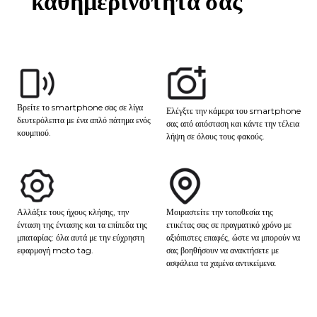
καθημερινότητά σας
Βρείτε το smartphone σας σε λίγα
Ελέγξτε την κάμερα του smartphone
δευτερόλεπτα με ένα απλό πάτημα ενός
σας από απόσταση και κάντε την τέλεια
κουμπιού.
λήψη σε όλους τους φακούς.
Μοιραστείτε την τοποθεσία της
Αλλάξτε τους ήχους κλήσης, την
ετικέτας σας σε πραγματικό χρόνο με
ένταση της έντασης και τα επίπεδα της
αξιόπιστες επαφές, ώστε να μπορούν να
μπαταρίας: όλα αυτά με την εύχρηστη
σας βοηθήσουν να ανακτήσετε με
εφαρμογή moto tag.
ασφάλεια τα χαμένα αντικείμενα.