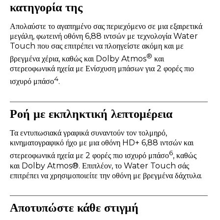
κατηγορία της
Απολαύστε το αγαπημένο σας περιεχόμενο σε μια εξαιρετικά
μεγάλη, φωτεινή οθόνη 6,88 ιντσών με τεχνολογία Water
Touch που σας επιτρέπει να πλοηγείστε ακόμη και με
®
βρεγμένα χέρια, καθώς και Dolby Atmos
και
στερεοφωνικά ηχεία με Ενίσχυση μπάσων για 2 φορές πιο
4
ισχυρό μπάσο
.
Ροή με εκπληκτική λεπτομέρεια
Τα εντυπωσιακά γραφικά συναντούν τον τολμηρό,
κινηματογραφικό ήχο με μια οθόνη HD+ 6,88 ιντσών και
6
στερεοφωνικά ηχεία με 2 φορές πιο ισχυρό μπάσο
, καθώς
και Dolby Atmos®. Επιπλέον, το Water Touch σάς
επιτρέπει να χρησιμοποιείτε την οθόνη με βρεγμένα δάχτυλα.
Αποτυπώστε κάθε στιγμή