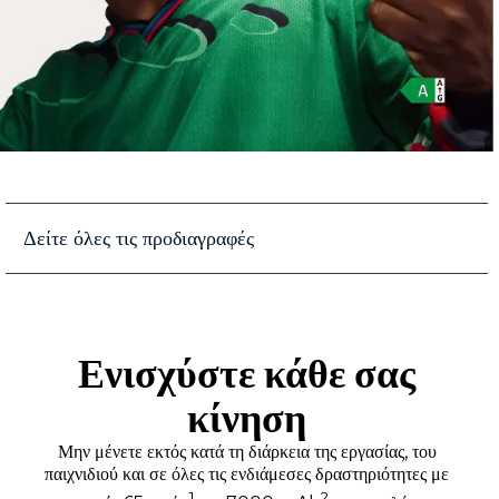
Δείτε όλες τις προδιαγραφές
Κέρδισε εισιτήρια για το FIFA World Cup 26™ και το exclusive
razr FIFA World Cup 26T™ Edition
Ενισχύστε κάθε σας
κίνηση
Μην μένετε εκτός κατά τη διάρκεια της εργασίας, του
παιχνιδιού και σε όλες τις ενδιάμεσες δραστηριότητες με
1
2