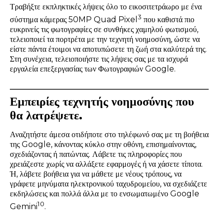
Τραβήξτε εκπληκτικές λήψεις όλο το εικοσιτετράωρο με ένα
3
σύστημα κάμερας 50MP Quad Pixel
που καθιστά πιο
ευκρινείς τις φωτογραφίες σε συνθήκες χαμηλού φωτισμού,
τελειοποιεί τα πορτρέτα με την τεχνητή νοημοσύνη, ώστε να
είστε πάντα έτοιμοι να αποτυπώσετε τη ζωή στα καλύτερά της.
Στη συνέχεια, τελειοποιήστε τις λήψεις σας με τα ισχυρά
εργαλεία επεξεργασίας των Φωτογραφιών Google.
Εμπειρίες τεχνητής νοημοσύνης που
θα λατρέψετε.
Αναζητήστε άμεσα οτιδήποτε στο τηλέφωνό σας με τη βοήθεια
της Google, κάνοντας κύκλο στην οθόνη, επισημαίνοντας,
σχεδιάζοντας ή πατώντας. Λάβετε τις πληροφορίες που
χρειάζεστε χωρίς να αλλάξετε εφαρμογές ή να χάσετε τίποτα.
Ή, λάβετε βοήθεια για να μάθετε με νέους τρόπους, να
γράφετε μηνύματα ηλεκτρονικού ταχυδρομείου, να σχεδιάζετε
εκδηλώσεις και πολλά άλλα με το ενσωματωμένο Google
10
Gemini
.