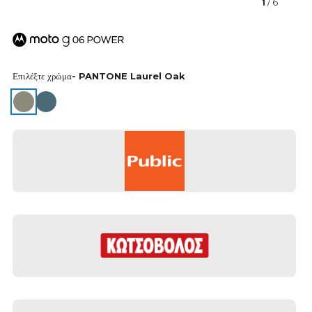
1
/ 6
Επιλέξτε χρώμα
- PANTONE Laurel Oak