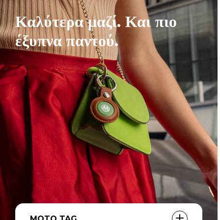
Καλύτερα μαζί. Και πιο
έξυπνα παντού.
MOTO TAG