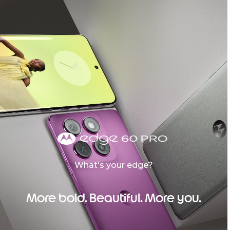
What's your edge?
More bold. Beautiful. More you.