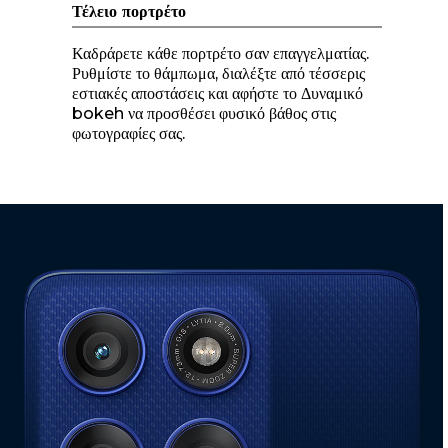
Τέλειο πορτρέτο
Καδράρετε κάθε πορτρέτο σαν επαγγελματίας.
Ρυθμίστε το θάμπωμα, διαλέξτε από τέσσερις
εστιακές αποστάσεις και αφήστε το Δυναμικό
bokeh να προσθέσει φυσικό βάθος στις
φωτογραφίες σας.