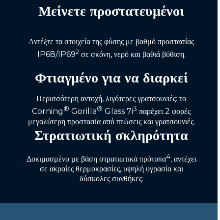
Μείνετε προστατευμένοι
Αντέξτε τα στοιχεία της φύσης με βαθμό προστασίας
2
IP68/IP69
σε σκόνη, νερό και βαθιά βύθιση.
Φτιαγμένο για να διαρκεί
Περισσότερη αντοχή, λιγότερες γρατσουνιές: το
®
®
3
Corning
Gorilla
Glass 7i
παρέχει 2 φορές
μεγαλύτερη προστασία από πτώσεις και γρατσουνιές.
Στρατιωτική σκληρότητα
4
Δοκιμασμένο με βάση στρατιωτικά πρότυπα
, αντέχει
σε ακραίες θερμοκρασίες, υψηλή υγρασία και
δύσκολες συνθήκες.