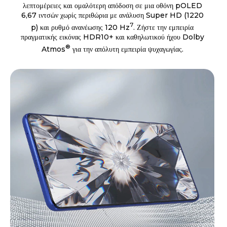
λεπτομέρειες και ομαλότερη απόδοση σε μια οθόνη pOLED
6,67 ιντσών χωρίς περιθώρια με ανάλυση Super HD (1220
7
p) και ρυθμό ανανέωσης 120 Hz
. Ζήστε την εμπειρία
πραγματικής εικόνας HDR10+ και καθηλωτικού ήχου Dolby
®
Atmos
για την απόλυτη εμπειρία ψυχαγωγίας.