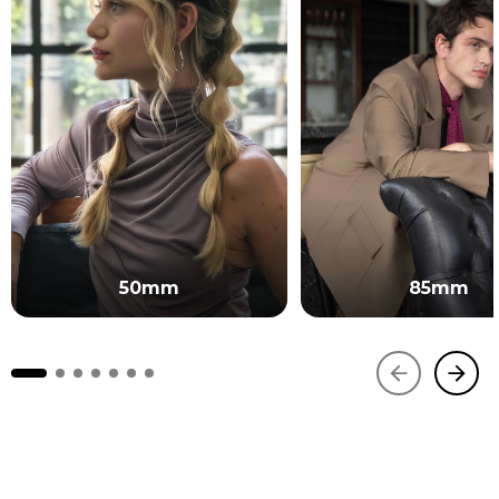
50mm
85mm