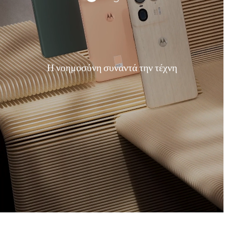
Η νοημοσύνη συναντά την τέχνη