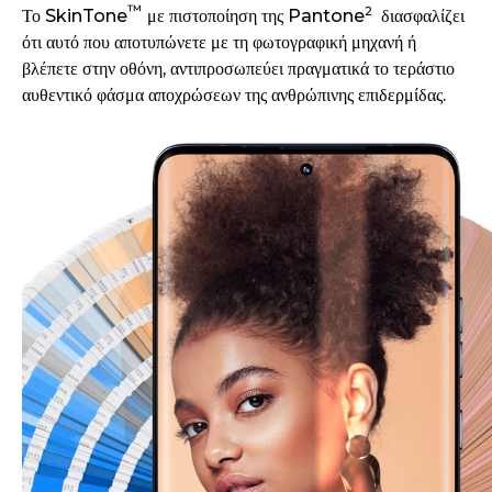
™
2
Το SkinTone
με πιστοποίηση της Pantone
διασφαλίζει
ότι αυτό που αποτυπώνετε με τη φωτογραφική μηχανή ή
βλέπετε στην οθόνη, αντιπροσωπεύει πραγματικά το τεράστιο
αυθεντικό φάσμα αποχρώσεων της ανθρώπινης επιδερμίδας.