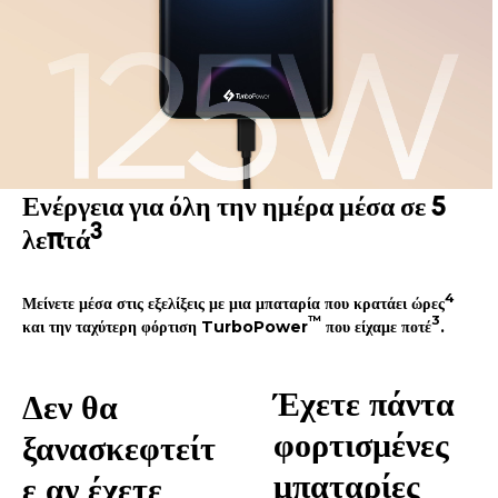
Ενέργεια για όλη την ημέρα μέσα σε 5
3
λεπτά
4
Μείνετε μέσα στις εξελίξεις με μια μπαταρία που κρατάει ώρες
™
3
και την ταχύτερη φόρτιση TurboPower
που είχαμε ποτέ
.
Έχετε πάντα
Δεν θα
φορτισμένες
ξανασκεφτείτ