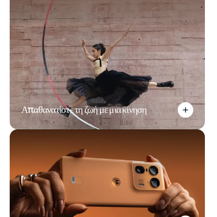
Απαθανατίστε τη ζωή με μια κίνηση