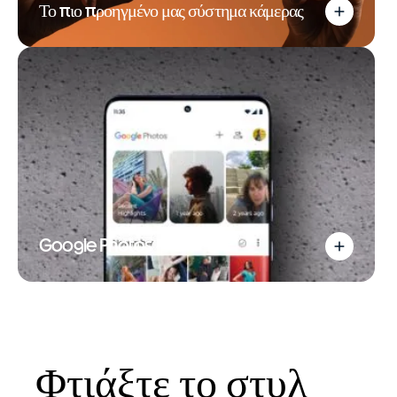
Το πιο προηγμένο μας σύστημα κάμερας
Google Photos
Φτιάξτε το στυλ