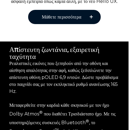
ασφαλή εμπειρία όπως καμία άλλη, με το νέο Hello UX.
Μάθετε περισσότερα
Απίστευτη ζωντάνια, εξαιρετική
ταχύτητα
Ρεαλιστικές εικόνες που ξεπηδούν από την οθόνη και
αίσθηση απαλότητας στην αφή, καθώς ξεδιπλώνετε την
απίστευτη οθόνη pOLED 6,9 ιντσών. Δώστε προβάδισμα
στο παιχνίδι σας με τον εκπληκτικό ρυθμό ανανέωσης 165
Hz.
Μεταφερθείτε στην καρδιά κάθε σκηνικού με τον ήχο
®
Dolby Atmos
που διαθέτει Τρισδιάστατο ήχο. Με τις
®
υποστηριζόμενες συσκευές Bluetooth
, το
™