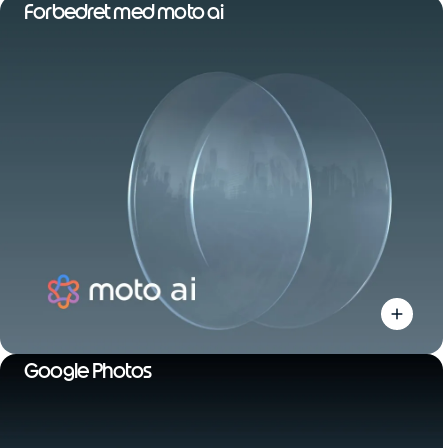
Forbedret med moto ai
Google Photos