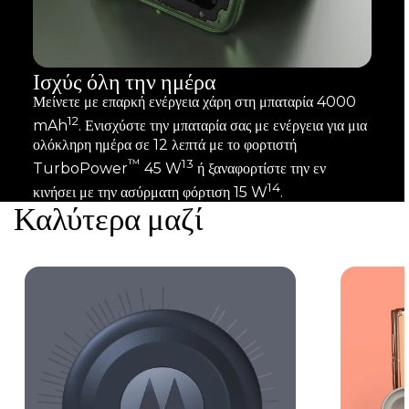
Ισχύς όλη την ημέρα
Μείνετε με επαρκή ενέργεια χάρη στη μπαταρία 4000
12
mAh
. Ενισχύστε την μπαταρία σας με ενέργεια για μια
ολόκληρη ημέρα σε 12 λεπτά με το φορτιστή
™
13
TurboPower
45 W
ή ξαναφορτίστε την εν
14
κινήσει με την ασύρματη φόρτιση 15 W
.
Καλύτερα μαζί