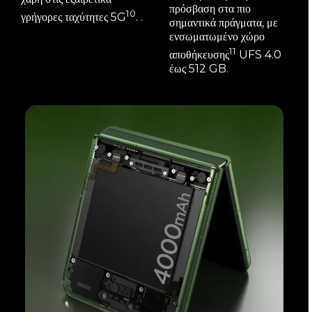
πρόσβαση στα πιο
10
γρήγορες ταχύτητες 5G
. .
σημαντικά πράγματα, με
ενσωματωμένο χώρο
11
αποθήκευσης
UFS 4.0
έως 512 GB.