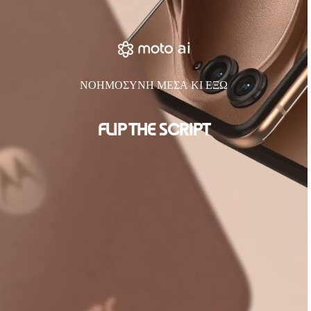
ΝΟΗΜΟΣΥΝΗ ΜΕΣΑ ΚΙ ΕΞΩ
FLIP THE SCRIPT