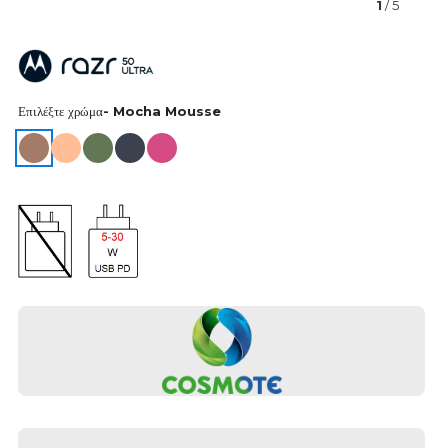
1
/ 5
Επιλέξτε χρώμα
- Mocha Mousse