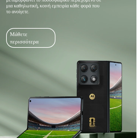
μια καθηλωτική, κοινή εμπειρία κάθε φορά που
το ανοίγετε.
Μάθετε
περισσότερα