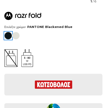
1
/ 6
Επιλέξτε χρώμα
- PANTONE Blackened Blue