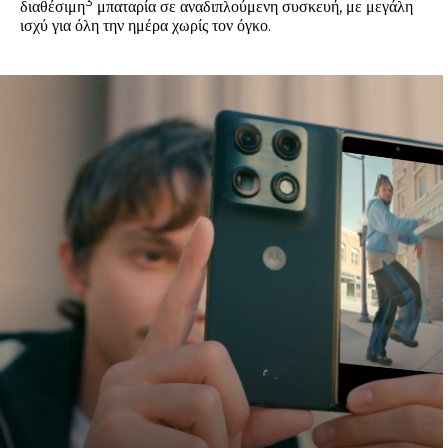
3
διαθέσιμη
μπαταρία σε αναδιπλούμενη συσκευή, με μεγάλη
ισχύ για όλη την ημέρα χωρίς τον όγκο.