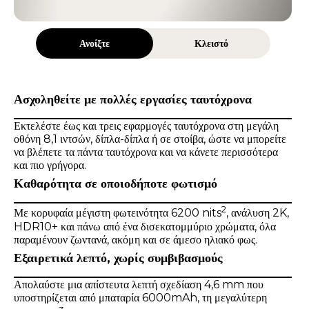
Ανοίξτε
Κλειστό
Ασχοληθείτε με πολλές εργασίες ταυτόχρονα
Εκτελέστε έως και τρεις εφαρμογές ταυτόχρονα στη μεγάλη
οθόνη 8,1 ιντσών, δίπλα-δίπλα ή σε στοίβα, ώστε να μπορείτε
να βλέπετε τα πάντα ταυτόχρονα και να κάνετε περισσότερα
και πιο γρήγορα.
Καθαρότητα σε οποιοδήποτε φωτισμό
2
Με κορυφαία μέγιστη φωτεινότητα 6200 nits
, ανάλυση 2K,
HDR10+ και πάνω από ένα δισεκατομμύριο χρώματα, όλα
παραμένουν ζωντανά, ακόμη και σε άμεσο ηλιακό φως.
Εξαιρετικά λεπτό, χωρίς συμβιβασμούς
Απολαύστε μια απίστευτα λεπτή σχεδίαση 4,6 mm που
υποστηρίζεται από μπαταρία 6000mAh, τη μεγαλύτερη