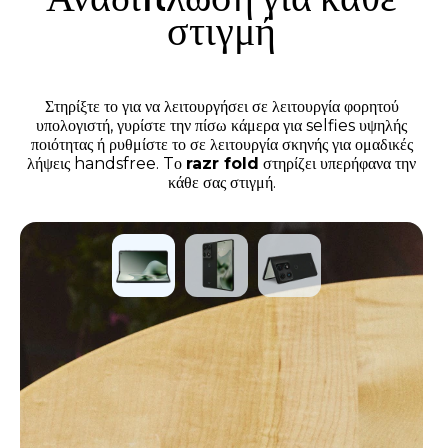
στιγμή
Στηρίξτε το για να λειτουργήσει σε λειτουργία φορητού
υπολογιστή, γυρίστε την πίσω κάμερα για selfies υψηλής
ποιότητας ή ρυθμίστε το σε λειτουργία σκηνής για ομαδικές
λήψεις handsfree. Tο
razr fold
στηρίζει υπερήφανα την
κάθε σας στιγμή.