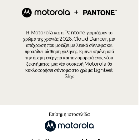
Η Motorola και η Pantone γιορτάζουν το
χρώμα της χρονιάς 2026, Cloud Dancer, μια
απόχρωση που μοιάζει με λευκά σύννεφα και
προσδίδει αίσθηση γαλήνης. Εμπνευσμένη από
την ήρεμη ενέργεια και την ομορφιά ενός νέου
ξεκινήματος, μια νέα συσκευή Motorola θα
κυκλοφορήσει σύντομα στο χρώμα Lightest
Sky.
Επίσημη ιστοσελίδα