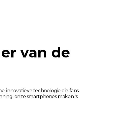
er van de
e, innovatieve technologie die fans
winning: onze smartphones maken 's