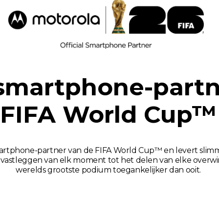
 smartphone-partn
FIFA World Cup™
smartphone-partner van de FIFA World Cup™ en levert slimm
het vastleggen van elk moment tot het delen van elke over
werelds grootste podium toegankelijker dan ooit.