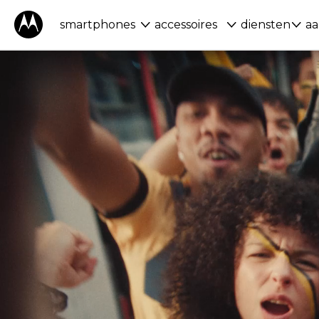
smartphones
accessoires
diensten
aa