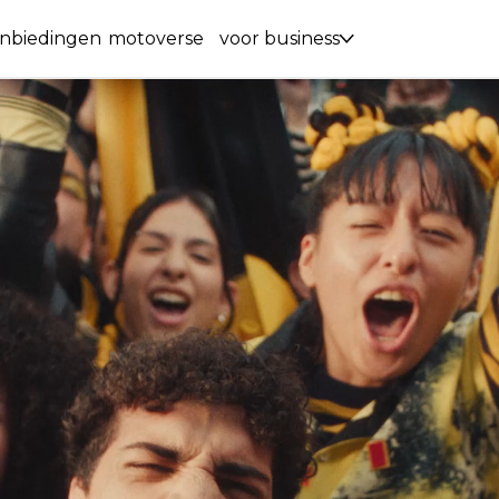
nbiedingen
motoverse
voor business