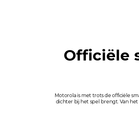
Officiële
Motorola is met trots de officiële 
dichter bij het spel brengt. Van 