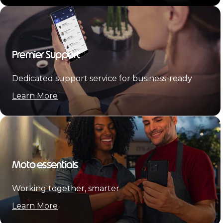
Premier Support
Dedicated support service for business-ready
Learn More
Moto essentials
Working together, smarter
Learn More