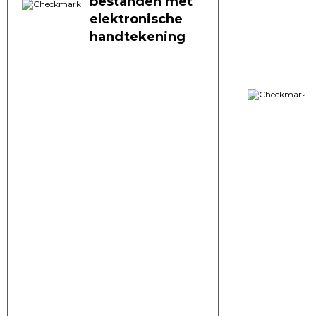
bestanden met
elektronische
handtekening