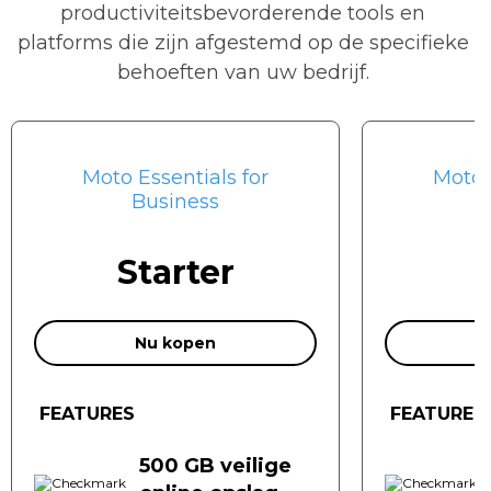
productiviteitsbevorderende tools en
platforms die zijn afgestemd op de specifieke
behoeften van uw bedrijf.
Moto Essentials for
Moto 
Business
Starter
Nu kopen
FEATURES
FEATURES
500 GB
veilige