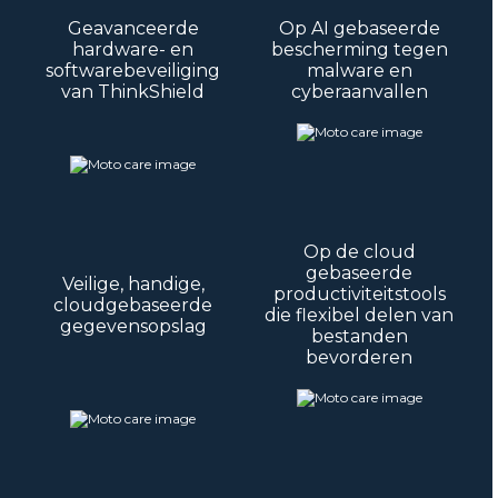
Geavanceerde
Op AI gebaseerde
hardware- en
bescherming tegen
softwarebeveiliging
malware en
van ThinkShield
cyberaanvallen
Op de cloud
gebaseerde
Veilige, handige,
productiviteitstools
cloudgebaseerde
die flexibel delen van
gegevensopslag
bestanden
bevorderen