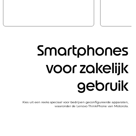
Smartphones
voor zakelijk
gebruik
Kies uit een reeks speciaal voor bedrijven geconfigureerde apparaten,
waaronder de Lenovo ThinkPhone van Motorola.