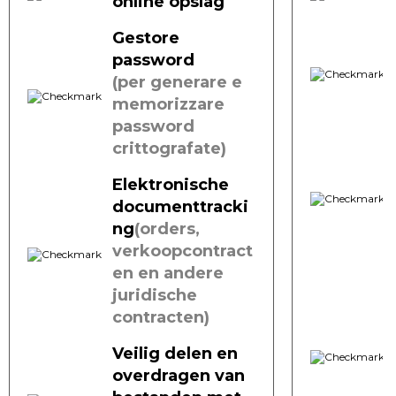
online opslag
Gestore
password
(per generare e
memorizzare
password
crittografate)
Elektronische
documenttracki
ng
(orders,
verkoopcontract
en en andere
juridische
contracten)
Veilig delen en
overdragen van