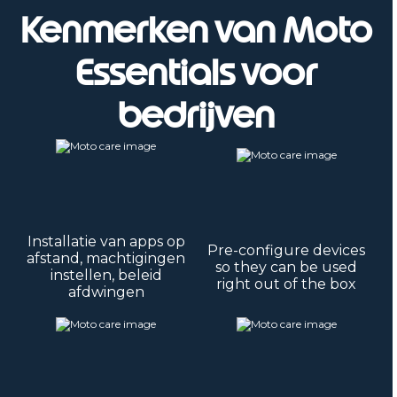
Kenmerken van Moto
Essentials voor
bedrijven
Installatie van apps op
Pre-configure devices
afstand, machtigingen
so they can be used
instellen, beleid
right out of the box
afdwingen