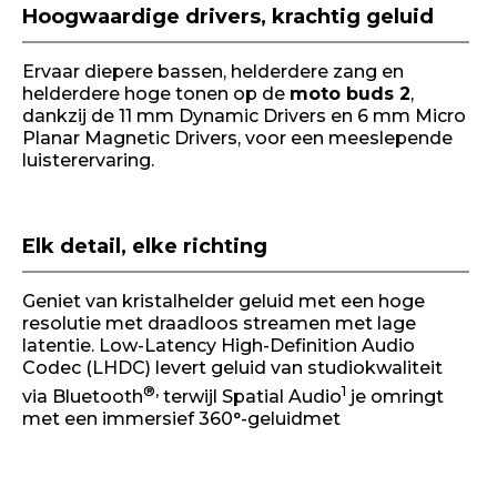
Hoogwaardige drivers, krachtig geluid
Ervaar diepere bassen, helderdere zang en
helderdere hoge tonen op de
moto buds 2
,
dankzij de 11 mm Dynamic Drivers en 6 mm Micro
Planar Magnetic Drivers, voor een meeslepende
luisterervaring.
Elk detail, elke richting
Geniet van kristalhelder geluid met een hoge
resolutie met draadloos streamen met lage
latentie. Low-Latency High-Definition Audio
Codec (LHDC) levert geluid van studiokwaliteit
®,
1
via Bluetooth
terwijl Spatial Audio
je omringt
met een immersief 360°-geluidmet