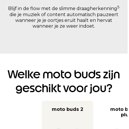
5
Blijf in de flow met de slimme draagherkenning
die je muziek of content automatisch pauzeert
wanneer je je oortjes eruit haalt en hervat
wanneer je ze weer indoet.
Welke moto buds zijn
geschikt voor jou?
moto buds 2
moto b
plu