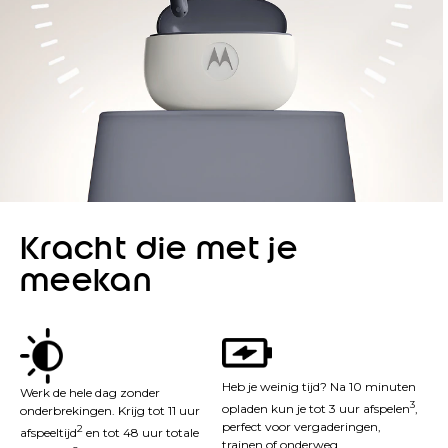
Kracht die met je
meekan
Heb je weinig tijd? Na 10 minuten
Werk de hele dag zonder
3
opladen kun je tot 3 uur afspelen
,
onderbrekingen. Krijg tot 11 uur
perfect voor vergaderingen,
2
afspeeltijd
en tot 48 uur totale
trainen of onderweg.