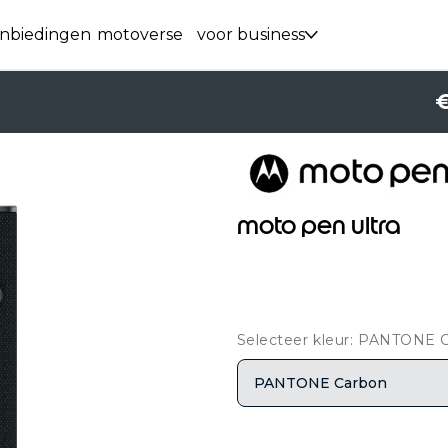
nbiedingen
motoverse
voor business
€
moto pen ultra
Selecteer kleur: PANTONE 
PANTONE Carbon