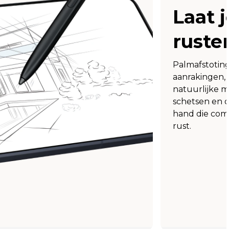
Laat 
ruste
Palmafstotin
aanrakingen, 
natuurlijke m
schetsen en 
hand die com
rust.