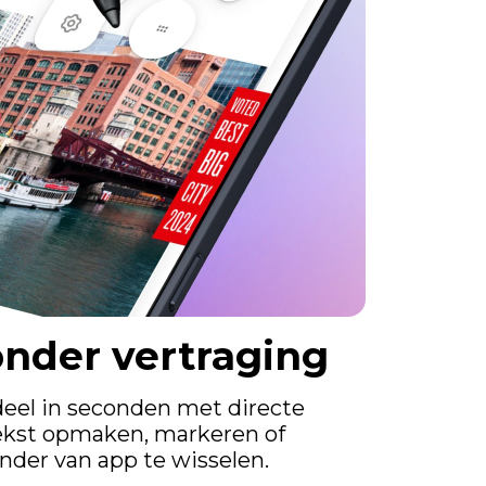
nder vertraging
deel in seconden met directe
tekst opmaken, markeren of
onder van app te wisselen.