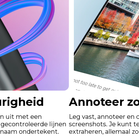
righeid
Annoteer zo
n uit met een
Leg vast, annoteer en 
gecontroleerde lijnen
screenshots. Je kunt 
je naam ondertekent.
extraheren, allemaal z