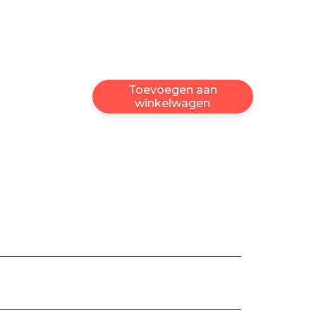
Toevoegen aan
winkelwagen