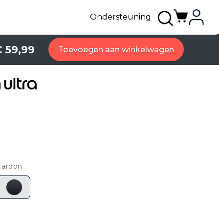
Ondersteuning
 59,99
Toevoegen aan winkelwagen
Carbon