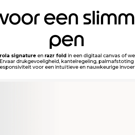
voor een slim
pen
ola signature
en
razr fold
in een digitaal canvas of w
 Ervaar drukgevoeligheid, kantelregeling, palmafstoting
responsiviteit voor een intuïtieve en nauwkeurige invoer