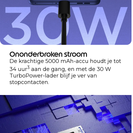
Ononderbroken stroom
De krachtige 5000 mAh-accu houdt je tot
3
34 uur
aan de gang, en met de 30 W
TurboPower-lader blijf je ver van
stopcontacten.