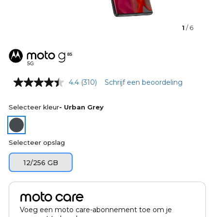
1
/ 6
4.4
(310)
Schrijf een beoordeling
Selecteer kleur
- Urban Grey
Selecteer opslag
12/256 GB
moto care
Voeg een moto care-abonnement toe om je