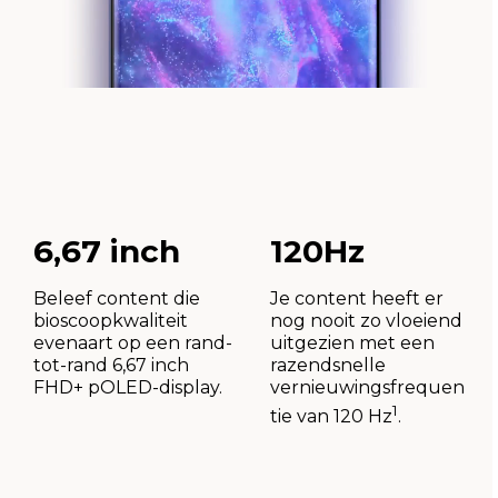
6,67 inch
120Hz
Beleef content die
Je content heeft er
bioscoopkwaliteit
nog nooit zo vloeiend
evenaart op een rand-
uitgezien met een
tot-rand 6,67 inch
razendsnelle
FHD+ pOLED-display.
vernieuwingsfrequen
1
tie van 120 Hz
.