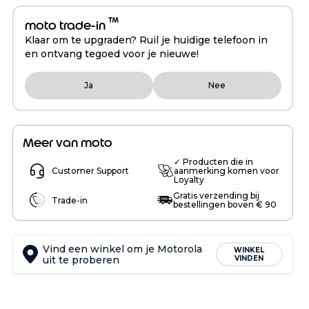
™
moto trade-in
Klaar om te upgraden? Ruil je huidige telefoon in
en ontvang tegoed voor je nieuwe!
Ja
Nee
Meer van moto
✓ Producten die in
Customer Support
aanmerking komen voor
Loyalty
Gratis verzending bij
Trade-in
bestellingen boven € 90
Vind een winkel om je Motorola
WINKEL
uit te proberen
VINDEN