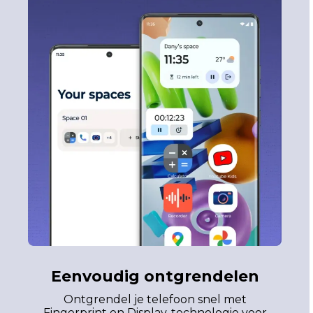
Eenvoudig ontgrendelen
Ontgrendel je telefoon snel met
Fingerprint on Display-technologie voor