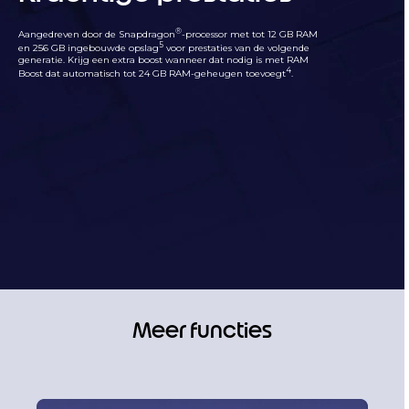
®
Aangedreven door de Snapdragon
-processor met tot 12 GB RAM
5
en 256 GB ingebouwde opslag
voor prestaties van de volgende
generatie. Krijg een extra boost wanneer dat nodig is met RAM
4
Boost dat automatisch tot 24 GB RAM-geheugen toevoegt
.
Meer functies