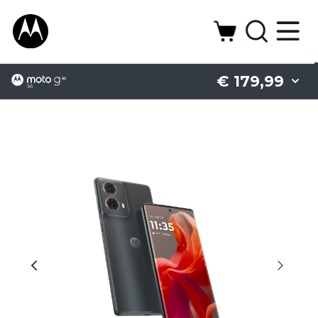
€ 179,99
Battery
Camera