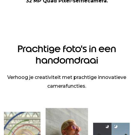
32 MP Quad Pixel-selfiecamera.
Prachtige foto's in een
handomdraai
Verhoog je creativiteit met prachtige innovatieve
camerafuncties.