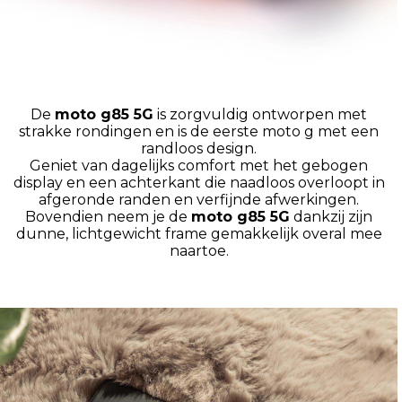
De
moto g85 5G
is zorgvuldig ontworpen met
strakke rondingen en is de eerste moto g met een
randloos design.
Geniet van dagelijks comfort met het gebogen
display en een achterkant die naadloos overloopt in
afgeronde randen en verfijnde afwerkingen.
Bovendien neem je de
moto g85 5G
dankzij zijn
dunne, lichtgewicht frame gemakkelijk overal mee
naartoe.